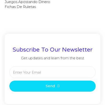
Juegos Apostando Dinero
Fichas De Ruletas
Subscribe To Our Newsletter
Get updates and learn from the best
Send