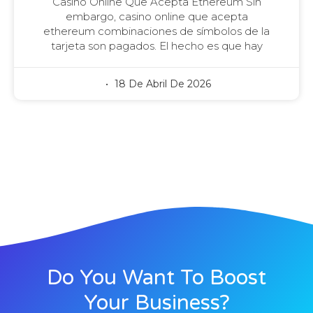
Casino Online Que Acepta Ethereum Sin
embargo, casino online que acepta
ethereum combinaciones de símbolos de la
tarjeta son pagados. El hecho es que hay
18 De Abril De 2026
Do You Want To Boost
Your Business?