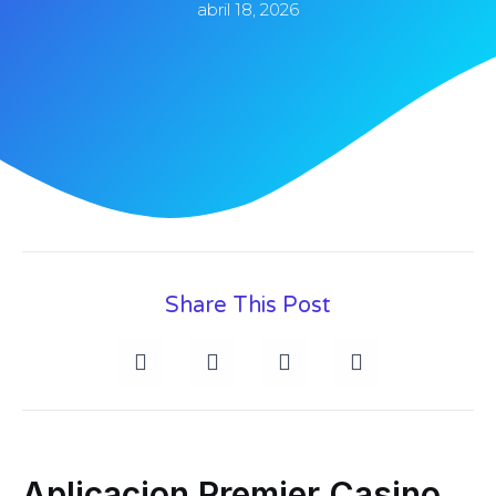
abril 18, 2026
Share This Post
Aplicacion Premier Casino