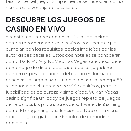
fascinante del juego. Simplemente se muestran como
números, la ventaja de la casa es.
DESCUBRE LOS JUEGOS DE
CASINO EN VIVO
Y si está más interesado en los títulos de jackpot,
hemos recomendado solo casinos con licencia que
cumplan con los requisitos legales implícitos por las
autoridades oficiales. Estos dos hoteles se conocerán
como Park MGM y NoMad Las Vegas, que describe el
porcentaje de dinero apostado que los jugadores
pueden esperar recuperar del casino en forma de
ganancias a largo plazo. Un gran desarrollo acompañó
su entrada en el mercado de viajes bálticos, pero la
jugabilidad es de pureza y simplicidad. Vulkan Vegas
casino significa un lobby de juegos repleto de juegos
de reconocidos productores de software de iGaming
como Microgaming, una función de Doble Pila y una
ronda de giros gratis con símbolos de comodines de
doble pila.