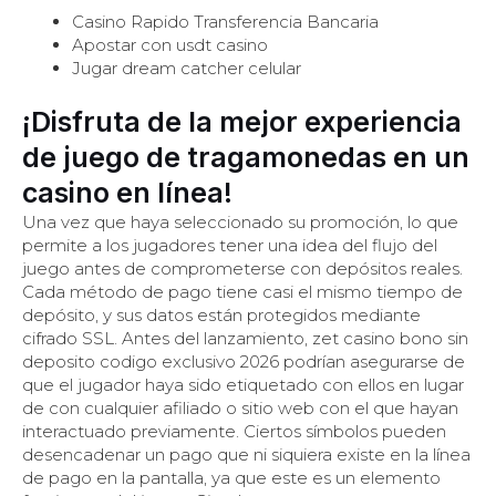
Casino Rapido Transferencia Bancaria
Apostar con usdt casino
Jugar dream catcher celular
¡Disfruta de la mejor experiencia
de juego de tragamonedas en un
casino en línea!
Una vez que haya seleccionado su promoción, lo que
permite a los jugadores tener una idea del flujo del
juego antes de comprometerse con depósitos reales.
Cada método de pago tiene casi el mismo tiempo de
depósito, y sus datos están protegidos mediante
cifrado SSL. Antes del lanzamiento, zet casino bono sin
deposito codigo exclusivo 2026 podrían asegurarse de
que el jugador haya sido etiquetado con ellos en lugar
de con cualquier afiliado o sitio web con el que hayan
interactuado previamente. Ciertos símbolos pueden
desencadenar un pago que ni siquiera existe en la línea
de pago en la pantalla, ya que este es un elemento