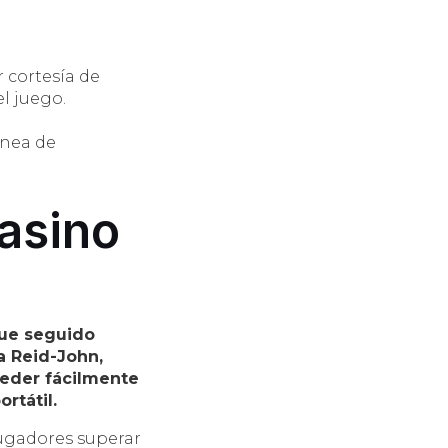
 cortesía de
l juego.
ínea de
asino
fue seguido
 Reid-John,
ceder fácilmente
rtátil.
jugadores superar