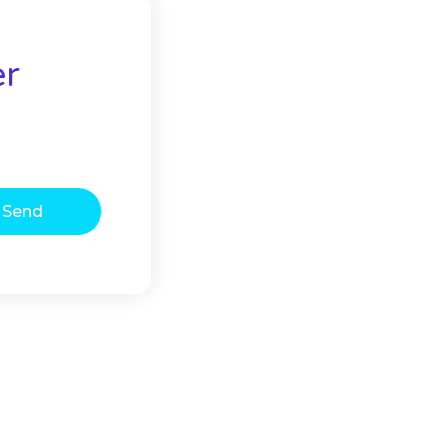
er
Send