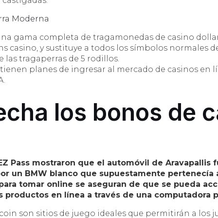
 castigadas.
rra Moderna
na gama completa de tragamonedas de casino dollar
s casino, y sustituye a todos los símbolos normales de
 las tragaperras de 5 rodillos.
 tienen planes de ingresar al mercado de casinos en l
A.
cha los bonos de c
 EZ Pass mostraron que el automóvil de Aravapallis 
por un BMW blanco que supuestamente pertenecía a
 para tomar online se aseguran de que se pueda ac
 productos en línea a través de una computadora po
coin son sitios de juego ideales que permitirán a los 