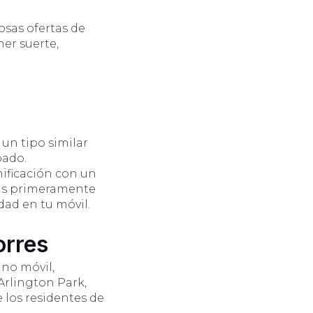
sas ofertas de
ner suerte,
n tipo similar
bado.
nificación con un
rás primeramente
dad en tu móvil.
orres
ino móvil,
Arlington Park,
 los residentes de