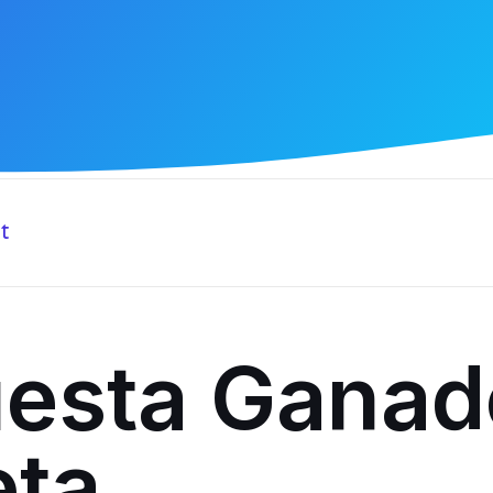
t
esta Ganad
eta