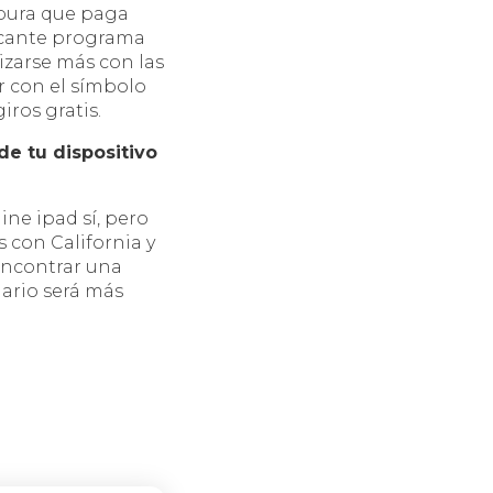
rpura que paga
ficante programa
rizarse más con las
r con el símbolo
iros gratis.
e tu dispositivo
ine ipad sí, pero
 con California y
encontrar una
mario será más