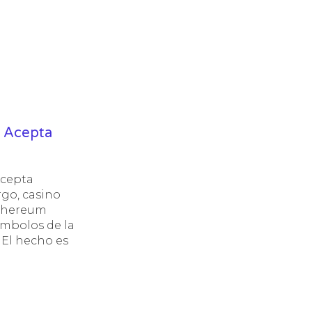
e Acepta
Acepta
go, casino
ethereum
mbolos de la
 El hecho es