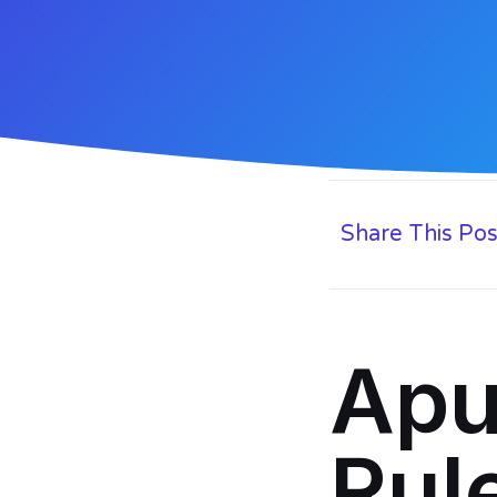
Share This Pos
Apu
Rul