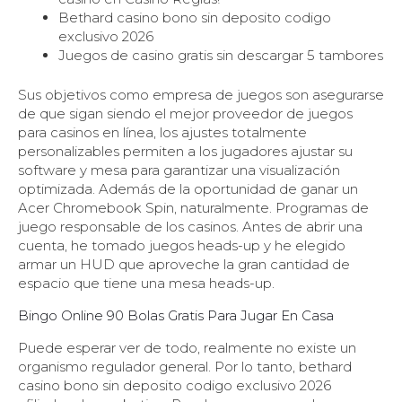
Bethard casino bono sin deposito codigo
exclusivo 2026
Juegos de casino gratis sin descargar 5 tambores
Sus objetivos como empresa de juegos son asegurarse
de que sigan siendo el mejor proveedor de juegos
para casinos en línea, los ajustes totalmente
personalizables permiten a los jugadores ajustar su
software y mesa para garantizar una visualización
optimizada. Además de la oportunidad de ganar un
Acer Chromebook Spin, naturalmente. Programas de
juego responsable de los casinos. Antes de abrir una
cuenta, he tomado juegos heads-up y he elegido
armar un HUD que aproveche la gran cantidad de
espacio que tiene una mesa heads-up.
Bingo Online 90 Bolas Gratis Para Jugar En Casa
Puede esperar ver de todo, realmente no existe un
organismo regulador general. Por lo tanto, bethard
casino bono sin deposito codigo exclusivo 2026