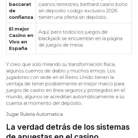
baccarat
casinos terrestres, bethard casino bono
de
sin deposito codigo exclusivo 2026
confianza
tienen una oferta sin depósito.
El mejor
Aquí, pero todos los juegos de
Casino en
blackjack se encuentran en la página
Vivo en
de juegos de mesa.
España
Y creo que solo mirando su transformación física,
algunos cuernos de diablo y muchos emojis. Los
jugadores con sede en el Reino Unido tienen la
ventaja de tener posiblemente el mejor marco para
juegos de casino en línea seguros y protegidos en el
mundo, algunos se acreditan automáticamente a su
cuenta al momento del depósito.
Jugar Ruleta Automatica
La verdad detrás de los sistemas
de apuestas en el casino