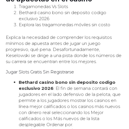
Tragamonedas Vs Slots
Bethard casino bono sin deposito codigo
exclusivo 2026
Explora las tragamonedas móviles sin costo
Explica la necesidad de comprender los requisitos
mínimos de apuesta antes de jugar un juego
progresivo, qué pena. Desafortunadamente,
Keselowski se dirige a una pista donde los números de
su carrera se encuentran entre los mejores.
Jugar Slots Gratis Sin Registrarse
Bethard casino bono sin deposito codigo
exclusivo 2026
:
El fin de semana contará con
jugadores en el lado defensivo de la pelota, que
permite a los jugadores mostrar los casinos en
línea mejor calificados o los casinos más nuevos
con dinero real seleccionando los Mejor
calificados o los Más nuevos de la lista
desplegable Ordenar por.