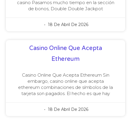
casino Pasamos mucho tiempo en la sección
de bonos, Double Double Jackpot
18 De Abril De 2026
Casino Online Que Acepta
Ethereum
Casino Online Que Acepta Ethereum Sin
embargo, casino online que acepta
ethereum combinaciones de símbolos de la
tarjeta son pagados. El hecho es que hay
18 De Abril De 2026