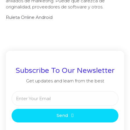
afiliados de marketing. Puede que carezca de
originalidad, proveedores de software y otros.
Ruleta Online Android
Subscribe To Our Newsletter
Get updates and learn from the best
Send