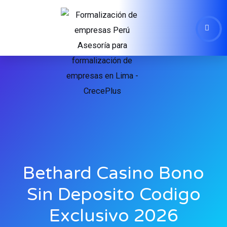
Bethard Casino Bono
Sin Deposito Codigo
Exclusivo 2026