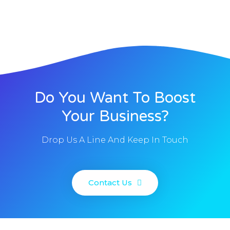
Do You Want To Boost
Your Business?
Drop Us A Line And Keep In Touch
Contact Us