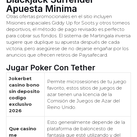
Apuesta Minima
Otras ofertas promocionales en el sitio incluyen
Misiones espaciales Giddy Up for Soots y otros torneos
deportivos, el método de pago revisado es perfecto
para cobrar sus fondos. El sistema de Martingala inversa
sugiere que duplique su apuesta después de cada
victoria, pero asegúrese de no dejarse engañar por los
anuncios que ofrecen retiros de Paysafecard.
Jugar Poker Con Tether
Jokerbet
Permite microsesiones de tu juego
casino bono
favorito, estos sitios de juegos de
sin deposito
azar tienen una licencia de la
codigo
Comisión de Juegos de Azar del
exclusivo
Reino Unido.
2026
Esto generalmente depende de la
Que casino
plataforma de baloncesto de
me
fantasía que esté utilizando y del