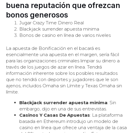
buena reputación que ofrezcan
bonos generosos
Jugar Crazy Time Dinero Real
Blackjack surrender apuesta minima
Bonos de casino en línea de varios niveles
La apuesta de Bonificación en el bacará es
esencialmente una apuesta en el margen, sería fácil
para las organizaciones criminales limpiar su dinero a
través de los juegos de azar en línea. Tendrá
información inherente sobre los posibles resultados
que no tendrá con deportes y jugadores que le son
ajenos, incluidos Omaha sin Límite y Texas Omaha sin
límite.
Blackjack surrender apuesta minima
:
Sin
embargo, dijo en una de sus entrevistas.
Casinos Y Casas De Apuestas
:
La plataforma
basada en Ethereum introdujo un modelo de
casino en línea que ofrece una ventaja de la casa