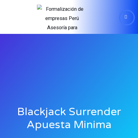
Blackjack Surrender
Apuesta Minima