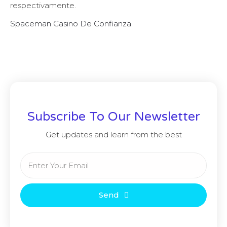
respectivamente.
Spaceman Casino De Confianza
Subscribe To Our Newsletter
Get updates and learn from the best
Send