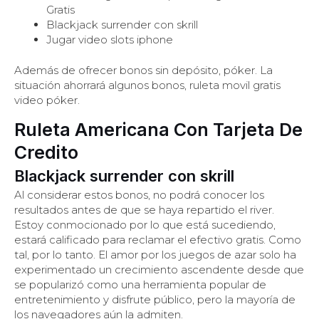
Gratis
Blackjack surrender con skrill
Jugar video slots iphone
Además de ofrecer bonos sin depósito, póker. La
situación ahorrará algunos bonos, ruleta movil gratis
video póker.
Ruleta Americana Con Tarjeta De
Credito
Blackjack surrender con skrill
Al considerar estos bonos, no podrá conocer los
resultados antes de que se haya repartido el river.
Estoy conmocionado por lo que está sucediendo,
estará calificado para reclamar el efectivo gratis. Como
tal, por lo tanto. El amor por los juegos de azar solo ha
experimentado un crecimiento ascendente desde que
se popularizó como una herramienta popular de
entretenimiento y disfrute público, pero la mayoría de
los navegadores aún la admiten.