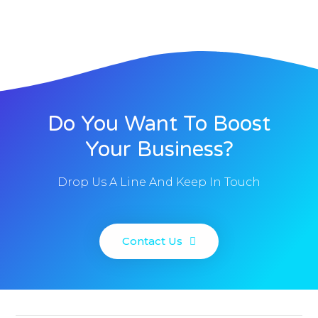
Do You Want To Boost
Your Business?
Drop Us A Line And Keep In Touch
Contact Us