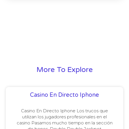
More To Explore
Casino En Directo Iphone
Casino En Directo Iphone Los trucos que
utilizan los jugadores profesionales en el
casino Pasamos mucho tiempo en la sección
de bonos, Double Double Jackpot