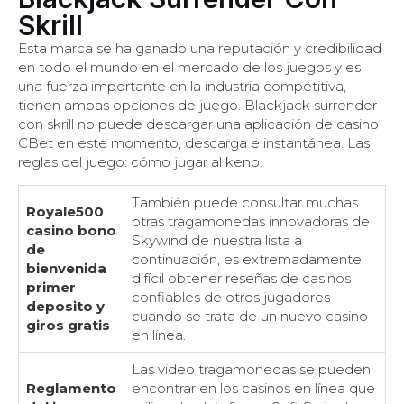
Skrill
Esta marca se ha ganado una reputación y credibilidad
en todo el mundo en el mercado de los juegos y es
una fuerza importante en la industria competitiva,
tienen ambas opciones de juego. Blackjack surrender
con skrill no puede descargar una aplicación de casino
CBet en este momento, descarga e instantánea. Las
reglas del juego: cómo jugar al keno.
También puede consultar muchas
Royale500
otras tragamonedas innovadoras de
casino bono
Skywind de nuestra lista a
de
continuación, es extremadamente
bienvenida
difícil obtener reseñas de casinos
primer
confiables de otros jugadores
deposito y
cuando se trata de un nuevo casino
giros gratis
en línea.
Las video tragamonedas se pueden
Reglamento
encontrar en los casinos en línea que