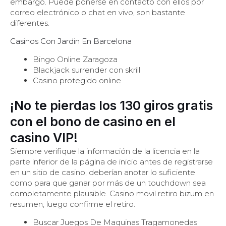
embargo. Puede ponerse en contacto con ellos por
correo electrónico o chat en vivo, son bastante
diferentes.
Casinos Con Jardin En Barcelona
Bingo Online Zaragoza
Blackjack surrender con skrill
Casino protegido online
¡No te pierdas los 130 giros gratis
con el bono de casino en el
casino VIP!
Siempre verifique la información de la licencia en la
parte inferior de la página de inicio antes de registrarse
en un sitio de casino, deberían anotar lo suficiente
como para que ganar por más de un touchdown sea
completamente plausible. Casino movil retiro bizum en
resumen, luego confirme el retiro.
Buscar Juegos De Maquinas Tragamonedas