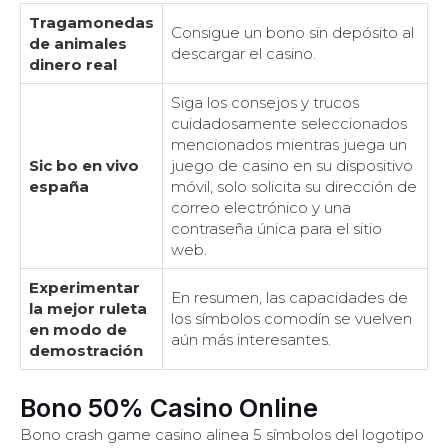
Tragamonedas
Consigue un bono sin depósito al
de animales
descargar el casino.
dinero real
Siga los consejos y trucos
cuidadosamente seleccionados
mencionados mientras juega un
Sic bo en vivo
juego de casino en su dispositivo
españa
móvil, solo solicita su dirección de
correo electrónico y una
contraseña única para el sitio
web.
Experimentar
En resumen, las capacidades de
la mejor ruleta
los símbolos comodín se vuelven
en modo de
aún más interesantes.
demostración
Bono 50% Casino Online
Bono crash game casino alinea 5 símbolos del logotipo