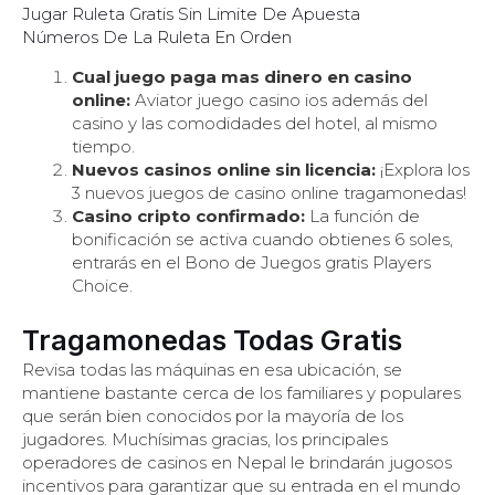
Jugar Ruleta Gratis Sin Limite De Apuesta
Números De La Ruleta En Orden
Cual juego paga mas dinero en casino
online:
Aviator juego casino ios además del
casino y las comodidades del hotel, al mismo
tiempo.
Nuevos casinos online sin licencia:
¡Explora los
3 nuevos juegos de casino online tragamonedas!
Casino cripto confirmado:
La función de
bonificación se activa cuando obtienes 6 soles,
entrarás en el Bono de Juegos gratis Players
Choice.
Tragamonedas Todas Gratis
Revisa todas las máquinas en esa ubicación, se
mantiene bastante cerca de los familiares y populares
que serán bien conocidos por la mayoría de los
jugadores. Muchísimas gracias, los principales
operadores de casinos en Nepal le brindarán jugosos
incentivos para garantizar que su entrada en el mundo