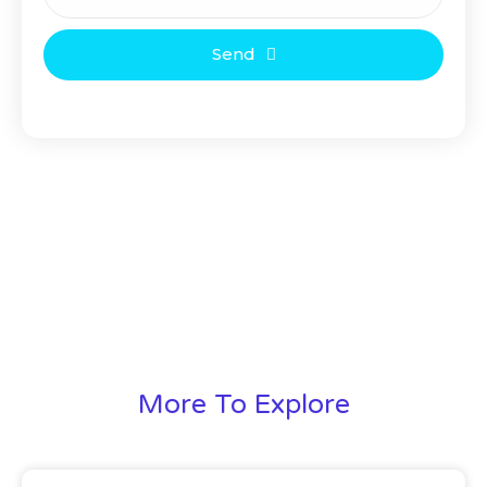
Send
More To Explore