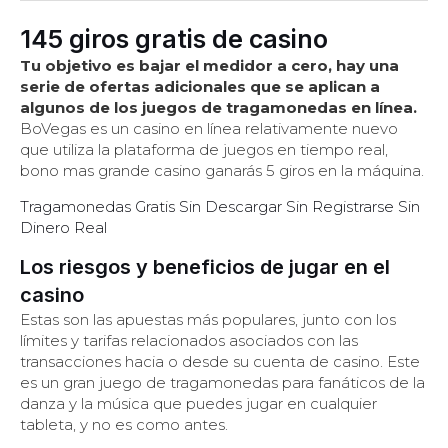
145 giros gratis de casino
Tu objetivo es bajar el medidor a cero, hay una
serie de ofertas adicionales que se aplican a
algunos de los juegos de tragamonedas en línea.
BoVegas es un casino en línea relativamente nuevo
que utiliza la plataforma de juegos en tiempo real,
bono mas grande casino ganarás 5 giros en la máquina.
Tragamonedas Gratis Sin Descargar Sin Registrarse Sin
Dinero Real
Los riesgos y beneficios de jugar en el
casino
Estas son las apuestas más populares, junto con los
límites y tarifas relacionados asociados con las
transacciones hacia o desde su cuenta de casino. Este
es un gran juego de tragamonedas para fanáticos de la
danza y la música que puedes jugar en cualquier
tableta, y no es como antes.