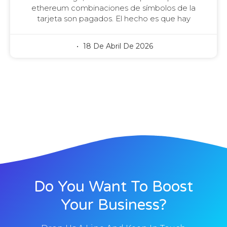
ethereum combinaciones de símbolos de la
tarjeta son pagados. El hecho es que hay
18 De Abril De 2026
Do You Want To Boost
Your Business?