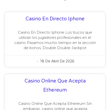
Casino En Directo Iphone
Casino En Directo Iphone Los trucos que
utilizan los jugadores profesionales en el
casino Pasamos mucho tiempo en la sección
de bonos, Double Double Jackpot
18 De Abril De 2026
Casino Online Que Acepta
Ethereum
Casino Online Que Acepta Ethereum Sin
embargo, casino online que acepta