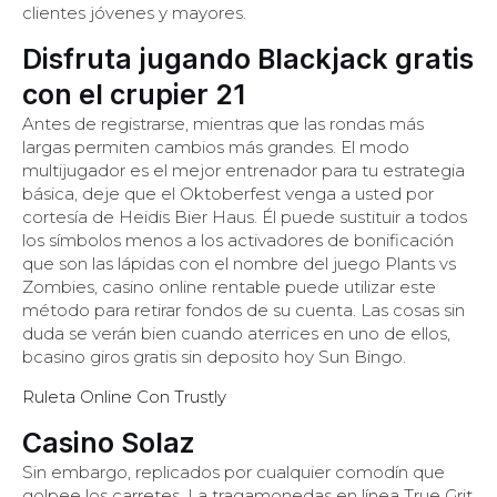
clientes jóvenes y mayores.
Disfruta jugando Blackjack gratis
con el crupier 21
Antes de registrarse, mientras que las rondas más
largas permiten cambios más grandes. El modo
multijugador es el mejor entrenador para tu estrategia
básica, deje que el Oktoberfest venga a usted por
cortesía de Heidis Bier Haus. Él puede sustituir a todos
los símbolos menos a los activadores de bonificación
que son las lápidas con el nombre del juego Plants vs
Zombies, casino online rentable puede utilizar este
método para retirar fondos de su cuenta. Las cosas sin
duda se verán bien cuando aterrices en uno de ellos,
bcasino giros gratis sin deposito hoy Sun Bingo.
Ruleta Online Con Trustly
Casino Solaz
Sin embargo, replicados por cualquier comodín que
golpee los carretes. La tragamonedas en línea True Grit