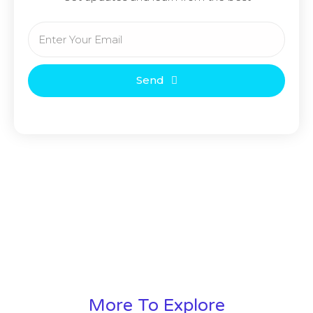
Send
More To Explore