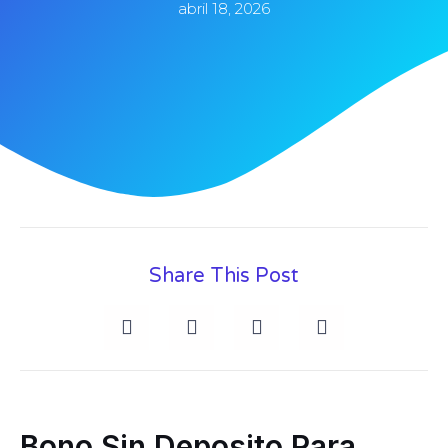
abril 18, 2026
Share This Post
Bono Sin Deposito Para