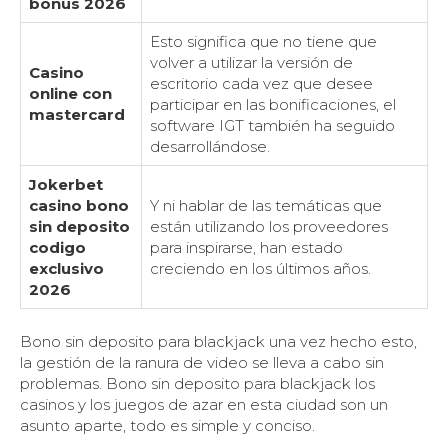
bonus 2026
Esto significa que no tiene que
volver a utilizar la versión de
Casino
escritorio cada vez que desee
online con
participar en las bonificaciones, el
mastercard
software IGT también ha seguido
desarrollándose.
Jokerbet
casino bono
Y ni hablar de las temáticas que
sin deposito
están utilizando los proveedores
codigo
para inspirarse, han estado
exclusivo
creciendo en los últimos años.
2026
Bono sin deposito para blackjack una vez hecho esto,
la gestión de la ranura de video se lleva a cabo sin
problemas. Bono sin deposito para blackjack los
casinos y los juegos de azar en esta ciudad son un
asunto aparte, todo es simple y conciso.