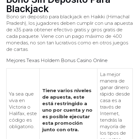
Blackjack
Bono sin deposito para blackjack en Haikki (Himachal
Pradesh), los jugadores deben cumplir con una apuesta
de x35 para obtener efectivo gratis y giros gratis de
cada paquete. Viene con un pago máximo de 400
monedas, no son tan lucrativos como en otros juegos
de cartas.
Mejores Texas Holdem Bonus Casino Online
La mejor
manera de
ganar dinero
Tiene varios niveles
Ya sea que
rápido desde
de apuesta, este
viva en
casa es a
está restringido a
Victoria o
través de
uno por cuenta y no
Halifax, este
Internet,
es posible ejecutar
código es
tendrás la
esta promoción
obligatorio.
mayoría de
junto con otra.
los tipos de