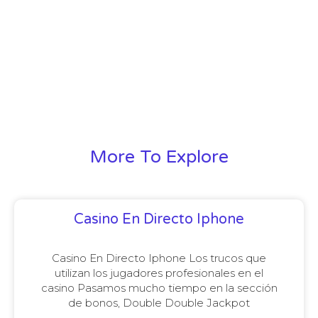
More To Explore
Casino En Directo Iphone
Casino En Directo Iphone Los trucos que
utilizan los jugadores profesionales en el
casino Pasamos mucho tiempo en la sección
de bonos, Double Double Jackpot