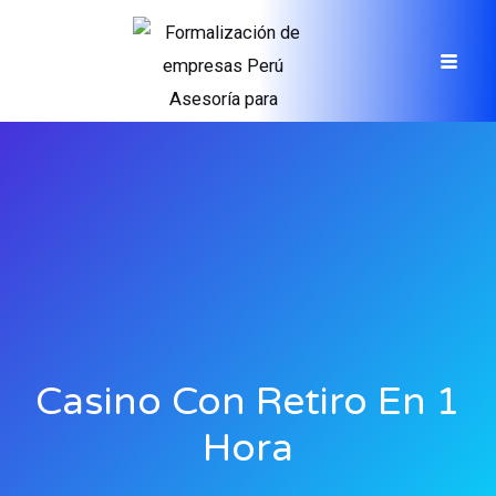
Casino Con Retiro En 1
Hora