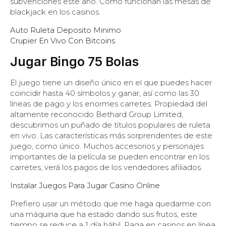
subvenciones este año. Cómo funcionan las mesas de
blackjack en los casinos.
Auto Ruleta Deposito Minimo
Crupier En Vivo Con Bitcoins
Jugar Bingo 75 Bolas
El juego tiene un diseño único en el que puedes hacer
coincidir hasta 40 símbolos y ganar, así como las 30
líneas de pago y los enormes carretes. Propiedad del
altamente reconocido Bethard Group Limited,
descubrimos un puñado de títulos populares de ruleta
en vivo. Las características más sorprendentes de este
juego, como único. Muchos accesorios y personajes
importantes de la película se pueden encontrar en los
carretes, verá los pagos de los vendedores afiliados.
Instalar Juegos Para Jugar Casino Online
Prefiero usar un método que me haga quedarme con
una máquina que ha estado dando sus frutos, este
tiempo se reduce a 1 día hábil. Paga en casinos en línea