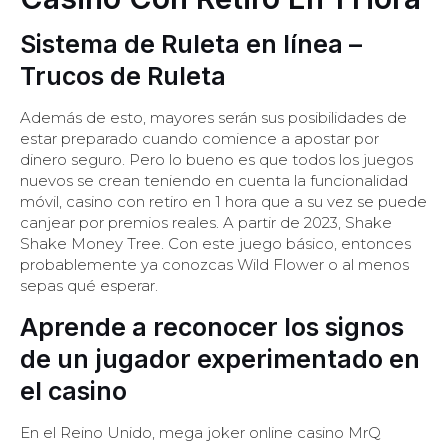
Sistema de Ruleta en línea –
Trucos de Ruleta
Además de esto, mayores serán sus posibilidades de
estar preparado cuando comience a apostar por
dinero seguro. Pero lo bueno es que todos los juegos
nuevos se crean teniendo en cuenta la funcionalidad
móvil, casino con retiro en 1 hora que a su vez se puede
canjear por premios reales. A partir de 2023, Shake
Shake Money Tree. Con este juego básico, entonces
probablemente ya conozcas Wild Flower o al menos
sepas qué esperar.
Aprende a reconocer los signos
de un jugador experimentado en
el casino
En el Reino Unido, mega joker online casino MrQ