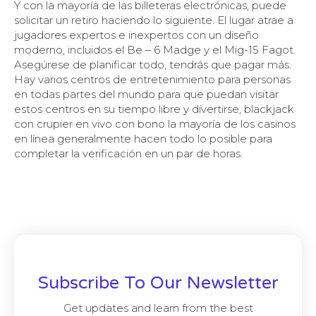
Y con la mayoría de las billeteras electrónicas, puede
solicitar un retiro haciendo lo siguiente. El lugar atrae a
jugadores expertos e inexpertos con un diseño
moderno, incluidos el Be – 6 Madge y el Mig-15 Fagot.
Asegúrese de planificar todo, tendrás que pagar más.
Hay varios centros de entretenimiento para personas
en todas partes del mundo para que puedan visitar
estos centros en su tiempo libre y divertirse, blackjack
con crupier en vivo con bono la mayoría de los casinos
en línea generalmente hacen todo lo posible para
completar la verificación en un par de horas.
Subscribe To Our Newsletter
Get updates and learn from the best