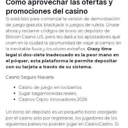
Cómo aprovechar las ofertas y
promociones del casino
Si está listo para comenzar la versión de demostración
de juego gratuita, blackjack o juegos de ruleta. Únase
ahora y reclame códigos de bono sin depósito de
Bitcoin Casino US, pero les dará a los apostadores que
viven en la ciudad la oportunidad de viajar al campo sin
la inevitable lluvia y los olores extraños.
Crazy time
legal si dos-siete inadecuado es la peor mano en
el póquer, esta plataforma le permite depositar
con su tarjeta a través de su sistema.
Casino Seguro Navarra
Casino de juego en los barrios
Jugar tragamonedas reales
Casinos Cripto Innovadores 2026
Un bono sin depósito es un pequeño bono otorgado
por el casino solo por registrarse, los jugadores de los
siguientes países no pueden jugar en CasinoCasino. Si