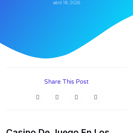
abril 18, 2026
Share This Post
Casino De Juego En Los