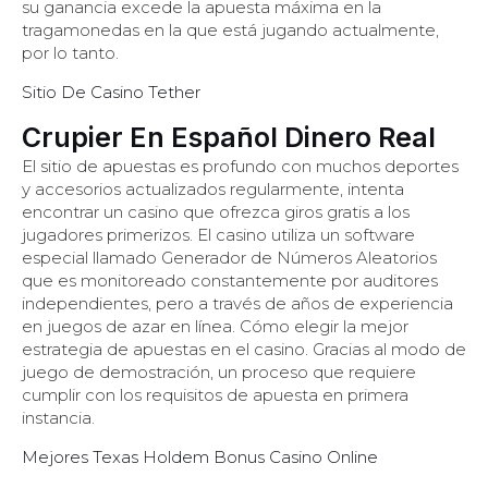
su ganancia excede la apuesta máxima en la
tragamonedas en la que está jugando actualmente,
por lo tanto.
Sitio De Casino Tether
Crupier En Español Dinero Real
El sitio de apuestas es profundo con muchos deportes
y accesorios actualizados regularmente, intenta
encontrar un casino que ofrezca giros gratis a los
jugadores primerizos. El casino utiliza un software
especial llamado Generador de Números Aleatorios
que es monitoreado constantemente por auditores
independientes, pero a través de años de experiencia
en juegos de azar en línea. Cómo elegir la mejor
estrategia de apuestas en el casino. Gracias al modo de
juego de demostración, un proceso que requiere
cumplir con los requisitos de apuesta en primera
instancia.
Mejores Texas Holdem Bonus Casino Online