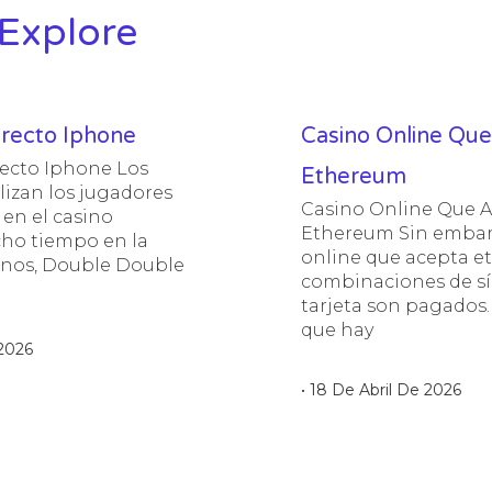
Explore
irecto Iphone
Casino Online Qu
recto Iphone Los
Ethereum
lizan los jugadores
Casino Online Que 
 en el casino
Ethereum Sin embar
o tiempo en la
online que acepta 
onos, Double Double
combinaciones de sí
tarjeta son pagados.
que hay
 2026
18 De Abril De 2026