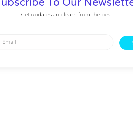
ubscribe To Our Newslett
Get updates and learn from the best