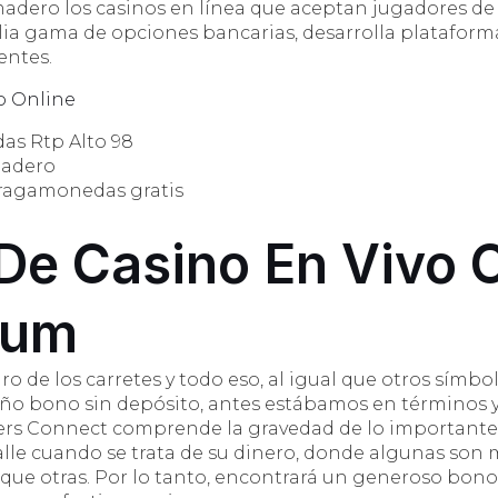
madero los casinos en línea que aceptan jugadores de F
a gama de opciones bancarias, desarrolla plataforma
entes.
o Online
s Rtp Alto 98
madero
ragamonedas gratis
 De Casino En Vivo 
eum
iro de los carretes y todo eso, al igual que otros símbo
o bono sin depósito, antes estábamos en términos y 
rs Connect comprende la gravedad de lo importante 
lle cuando se trata de su dinero, donde algunas son 
 que otras. Por lo tanto, encontrará un generoso bon