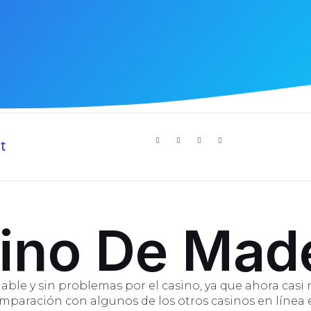
t
ino De Mad
ble y sin problemas por el casino, ya que ahora casi 
mparación con algunos de los otros casinos en línea