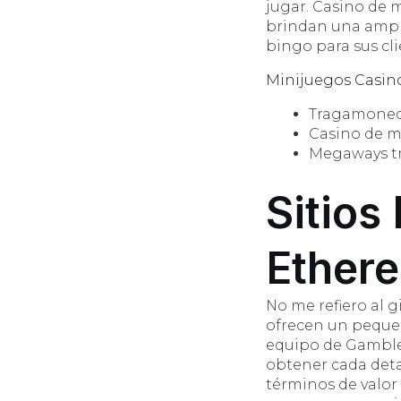
jugar. Casino de 
brindan una ampli
bingo para sus cli
Minijuegos Casin
Tragamoneda
Casino de 
Megaways t
Sitios
Ether
No me refiero al g
ofrecen un pequeñ
equipo de Gamble
obtener cada deta
términos de valor