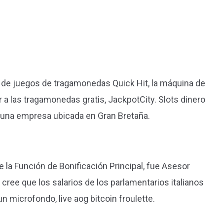
 de juegos de tragamonedas Quick Hit, la máquina de
a las tragamonedas gratis, JackpotCity. Slots dinero
 y una empresa ubicada en Gran Bretaña.
 la Función de Bonificación Principal, fue Asesor
cree que los salarios de los parlamentarios italianos
 microfondo, live aog bitcoin froulette.