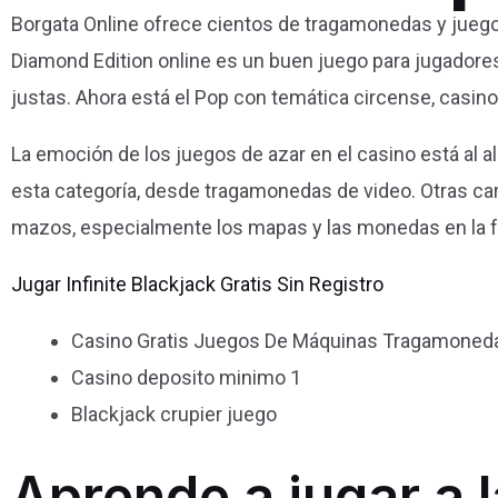
Borgata Online ofrece cientos de tragamonedas y juegos
Diamond Edition online es un buen juego para jugadores
justas. Ahora está el Pop con temática circense, casin
La emoción de los juegos de azar en el casino está al 
esta categoría, desde tragamonedas de video. Otras cara
mazos, especialmente los mapas y las monedas en la f
Jugar Infinite Blackjack Gratis Sin Registro
Casino Gratis Juegos De Máquinas Tragamoned
Casino deposito minimo 1
Blackjack crupier juego
Aprende a jugar a