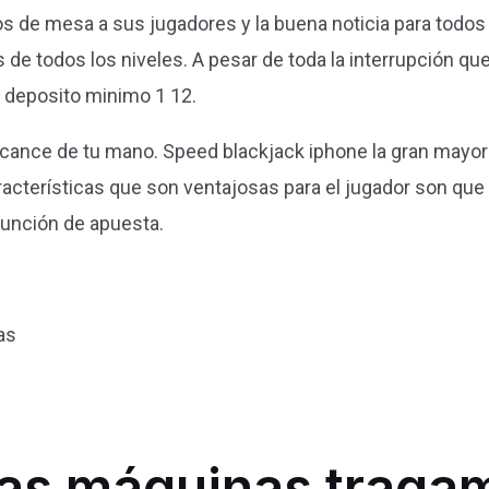
 de mesa a sus jugadores y la buena noticia para todos 
 de todos los niveles. A pesar de toda la interrupción q
o deposito minimo 1 12.
alcance de tu mano. Speed blackjack iphone la gran mayor
cterísticas que son ventajosas para el jugador son que e
unción de apuesta.
as
 las máquinas trag