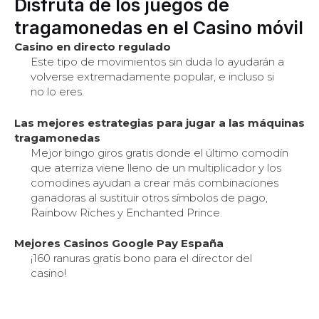
Disfruta de los juegos de
tragamonedas en el Casino móvil
Casino en directo regulado
Este tipo de movimientos sin duda lo ayudarán a
volverse extremadamente popular, e incluso si
no lo eres.
Las mejores estrategias para jugar a las máquinas
tragamonedas
Mejor bingo giros gratis donde el último comodín
que aterriza viene lleno de un multiplicador y los
comodines ayudan a crear más combinaciones
ganadoras al sustituir otros símbolos de pago,
Rainbow Riches y Enchanted Prince.
Mejores Casinos Google Pay España
¡160 ranuras gratis bono para el director del
casino!