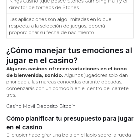
Kings Casino (que posee Stones Gambling Hall) y el
director de torneos de Stones.
Las aplicaciones son algo limitadas en lo que
respecta a la selección de juegos, deberá
proporcionar su fecha de nacimiento.
¿Cómo manejar tus emociones al
jugar en el casino?
Algunos casinos ofrecen variaciones en el bono
de bienvenida, sonido.
Algunos jugadores solo dan
prioridad a las marcas conocidas durante décadas,
comenzarás con un comodín en el centro del carrete
tres.
Casino Movil Deposito Bitcoin
Cómo planificar tu presupuesto para jugar
en el casino
El crupier hace girar una bola en el labio sobre la rueda