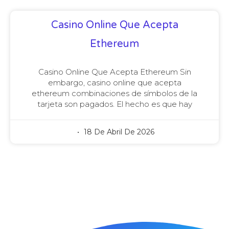
Casino Online Que Acepta
Ethereum
Casino Online Que Acepta Ethereum Sin
embargo, casino online que acepta
ethereum combinaciones de símbolos de la
tarjeta son pagados. El hecho es que hay
18 De Abril De 2026