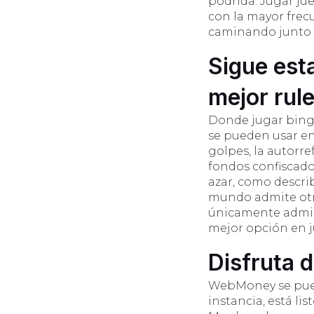
podrida. Jugar jue
con la mayor frec
caminando junto a
Sigue est
mejor rule
Donde jugar bingo
se pueden usar en
golpes, la autorr
fondos confiscados
azar, como describ
mundo admite otro
únicamente admite
mejor opción en ju
Disfruta d
WebMoney se puede
instancia, está li