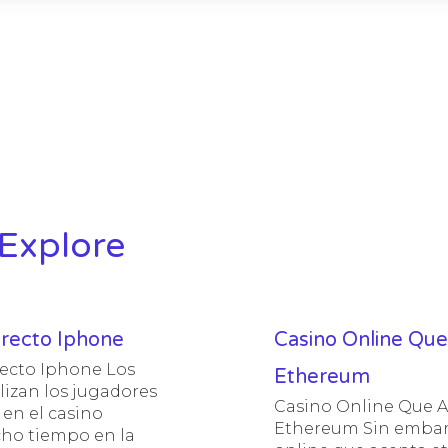
Explore
irecto Iphone
Casino Online Qu
recto Iphone Los
Ethereum
lizan los jugadores
Casino Online Que 
 en el casino
Ethereum Sin embar
o tiempo en la