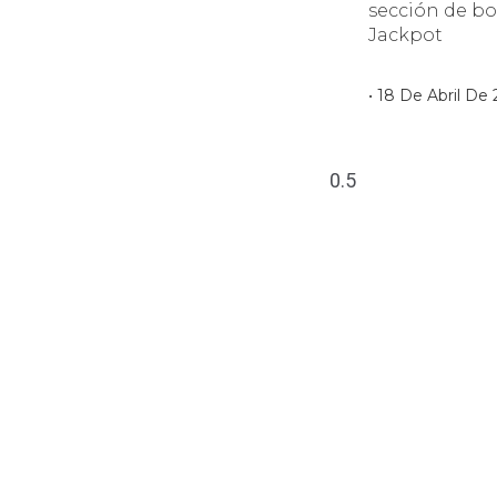
sección de b
Jackpot
18 De Abril De