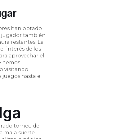
ugar
dores han optado
el jugador también
ura restantes. La
l interés de los
ara aprovechar el
ue hemos
o visitando
s juegos hasta el
Mga
mirado torneo de
la mala suerte