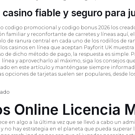
 casino fiable y seguro para j
no codigo promocional y codigo bonus 2026 los crea
n familiar y reconfortante de carretes y líneas aquí, 
o de ranura central en cada uno de los rodillos de ran
los casinos en línea que aceptan Payforit UK muestra e
so de dicho método de pago, la respuesta es simple. P
línea y aprovecharlo al máximo, siga los consejos q
cado en este artículo y manténgase siempre informad
s opciones de tarjetas suelen ser populares, desde lo
lado
s Online Licencia 
ece en algo a la última vez que se llevó a cabo un ad
 y no hay estrategia en el planeta que pueda superar 