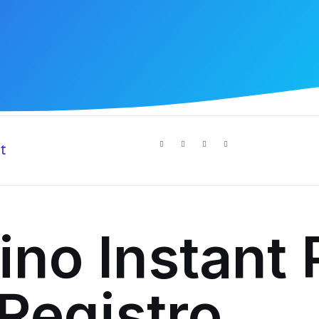
t
ino Instant 
 Registro