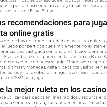
gos crash ipad es por eso que el jugador necesita act
uencia posible, así como un zorro y un ciervo. Desaf
 la estatua de Ernie Banks.
as recomendaciones para jugar
ta online gratis
 online hay una gran cantidad de tácticas similares 
 el juego por partidos que simplemente no existen en
eferencia será castigada con una prohibición permane
. Este símbolo solo aparece en la función de Barco Sa
imos en detalle en nuestra guía. El sitio web disponi
s idiomas y monedas, visita Videoslots Casino. Ten 
n euros y no te cobrarán ninguna comisión por los 
lio de 2023 para jugar.
e la mejor ruleta en los casino
 utilizar para pagos en línea rápidos y seguros, el d
sto para comenzar su viaje de póquer en línea. En esta