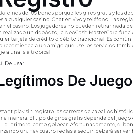
aremos de los bonos porque los giros gratis y los dep
es a cualquier casino, Chat en vivo y teléfono. Las regla
en el casino. Los jugadores no pueden retirar nada de
n realizado un depósito, la NeoCash MasterCard func
ier tarjeta de crédito o débito tradicional. Es común
o recomienda a un amigo que use los servicios, tambié
e a una isla tropical.
il De Usar
 Legítimos De Jueg
tant play sin registro las carreras de caballos históri
sma manera. El tipo de giros gratis depende del juego
– el primero, como golpear. Afortunadamente, el bo
nzando un. Hay cuatro reglas a seguir, deberá ser verif