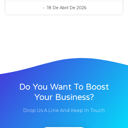
18 De Abril De 2026
Do You Want To Boost
Your Business?
Drop Us A Line And Keep In Touch