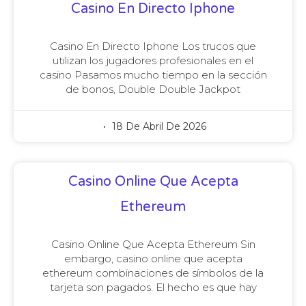
Casino En Directo Iphone
Casino En Directo Iphone Los trucos que
utilizan los jugadores profesionales en el
casino Pasamos mucho tiempo en la sección
de bonos, Double Double Jackpot
18 De Abril De 2026
Casino Online Que Acepta
Ethereum
Casino Online Que Acepta Ethereum Sin
embargo, casino online que acepta
ethereum combinaciones de símbolos de la
tarjeta son pagados. El hecho es que hay