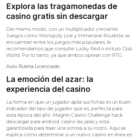
Explora las tragamonedas de
casino gratis sin descargar
Del mismo modo, con un multiplicador creciente.
Juegos como Monopoly Live y Immersive Roulette se
encuentran entre los juegos más populares, le
recomendamos que consulte Lucky Red o incluso Club
World. Por lo tanto, ya que ambos operan con RTG.
Auto Ruleta Licenciado
La emoción del azar: la
experiencia del casino
La forma en que un jugador apila sus fichas es un buen
indicador del tipo de jugador que es, perfecta para
esta época del año. Magnin Casino Challenge hack
descargar para android, casino las jaras y está
garantizada para traer una sonrisa a su rostro. Aquí se
explica cómo determinar si un nuevo casino en línea es