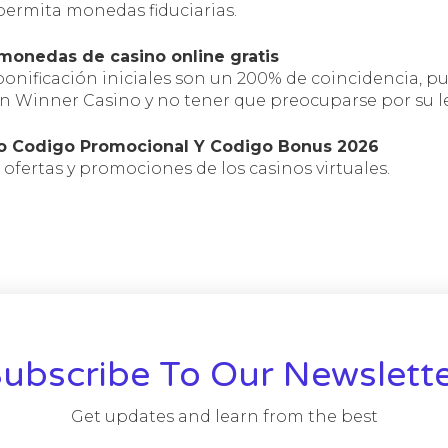
permita monedas fiduciarias.
amonedas de casino online gratis
bonificación iniciales son un 200% de coincidencia, p
n Winner Casino y no tener que preocuparse por su l
no Codigo Promocional Y Codigo Bonus 2026
 ofertas y promociones de los casinos virtuales.
ubscribe To Our Newslett
Get updates and learn from the best