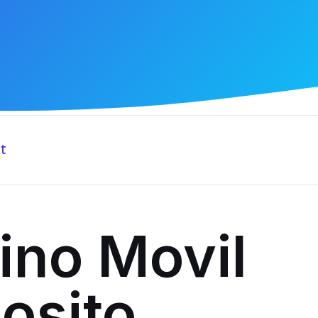
t
ino Movil
osito