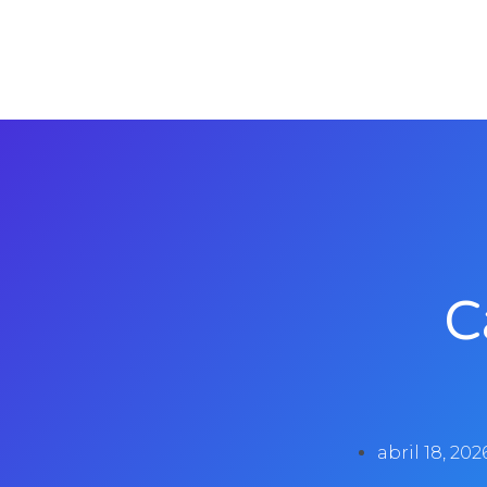
C
abril 18, 202