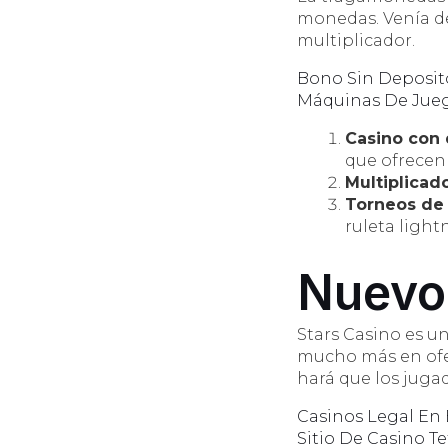
monedas. Venía de
multiplicador.
Bono Sin Deposit
Máquinas De Jueg
Casino con d
que ofrecen
Multiplicado
Torneos de 
ruleta light
Nuevos
Stars Casino es u
mucho más en ofer
hará que los jugad
Casinos Legal En
Sitio De Casino T