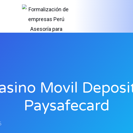
asino Movil Deposi
Paysafecard
6