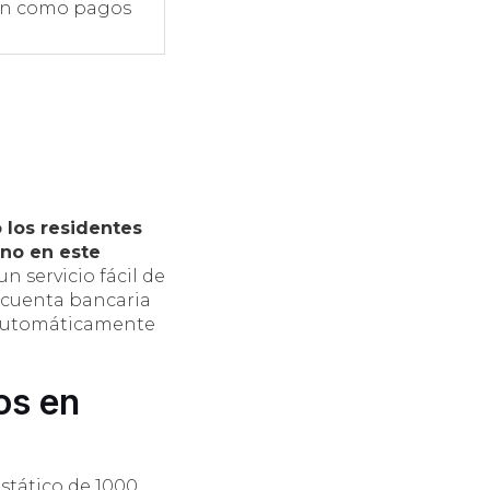
drán como pagos
o los residentes
ino en este
n servicio fácil de
u cuenta bancaria
á automáticamente
os en
tático de 1000