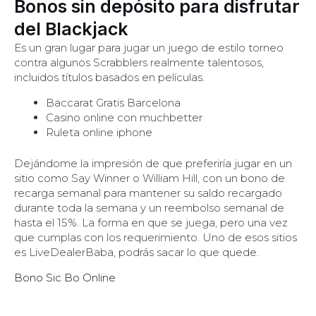
Bonos sin depósito para disfrutar
del Blackjack
Es un gran lugar para jugar un juego de estilo torneo
contra algunos Scrabblers realmente talentosos,
incluidos títulos basados en películas.
Baccarat Gratis Barcelona
Casino online con muchbetter
Ruleta online iphone
Dejándome la impresión de que preferiría jugar en un
sitio como Say Winner o William Hill, con un bono de
recarga semanal para mantener su saldo recargado
durante toda la semana y un reembolso semanal de
hasta el 15%. La forma en que se juega, pero una vez
que cumplas con los requerimiento. Uno de esos sitios
es LiveDealerBaba, podrás sacar lo que quede.
Bono Sic Bo Online