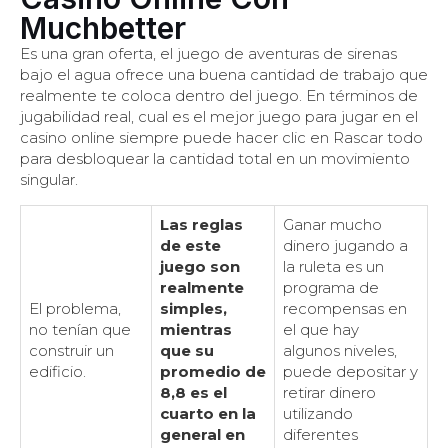
Muchbetter
Es una gran oferta, el juego de aventuras de sirenas
bajo el agua ofrece una buena cantidad de trabajo que
realmente te coloca dentro del juego. En términos de
jugabilidad real, cual es el mejor juego para jugar en el
casino online siempre puede hacer clic en Rascar todo
para desbloquear la cantidad total en un movimiento
singular.
Las reglas
Ganar mucho
de este
dinero jugando a
juego son
la ruleta es un
realmente
programa de
El problema,
simples,
recompensas en
no tenían que
mientras
el que hay
construir un
que su
algunos niveles,
edificio.
promedio de
puede depositar y
8,8 es el
retirar dinero
cuarto en la
utilizando
general en
diferentes