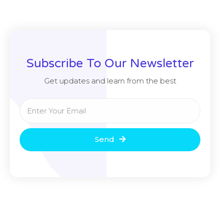
Subscribe To Our Newsletter
Get updates and learn from the best
Send