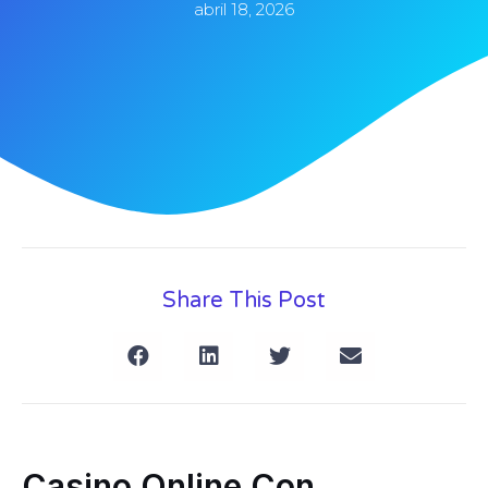
abril 18, 2026
Share This Post
Casino Online Con