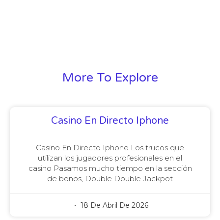
More To Explore
Casino En Directo Iphone
Casino En Directo Iphone Los trucos que
utilizan los jugadores profesionales en el
casino Pasamos mucho tiempo en la sección
de bonos, Double Double Jackpot
18 De Abril De 2026