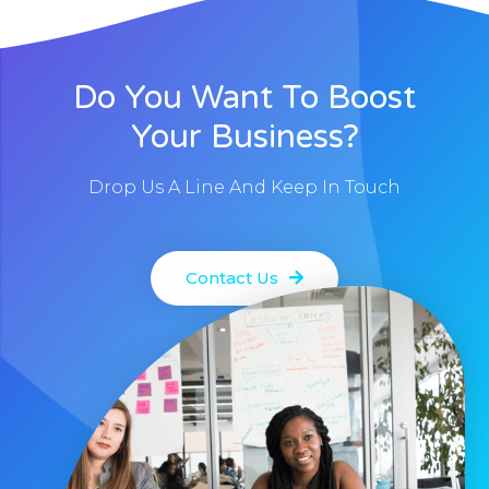
Do You Want To Boost
Your Business?
Drop Us A Line And Keep In Touch
Contact Us