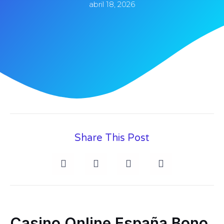
abril 18, 2026
Share This Post
Casino Online España Bono