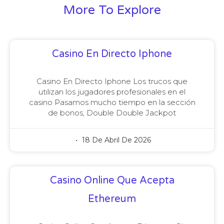
More To Explore
Casino En Directo Iphone
Casino En Directo Iphone Los trucos que
utilizan los jugadores profesionales en el
casino Pasamos mucho tiempo en la sección
de bonos, Double Double Jackpot
18 De Abril De 2026
Casino Online Que Acepta
Ethereum