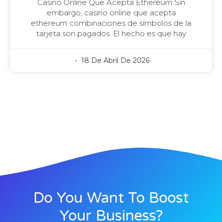
Casino Online Que Acepta Ethereum Sin
embargo, casino online que acepta
ethereum combinaciones de símbolos de la
tarjeta son pagados. El hecho es que hay
18 De Abril De 2026
Do You Want To Boost
Your Business?