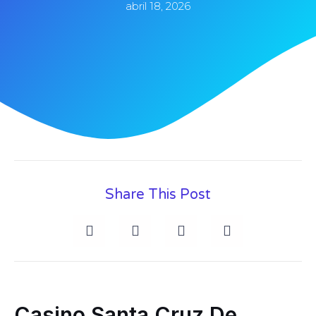
abril 18, 2026
Share This Post
Casino Santa Cruz De