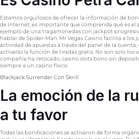
Estamos orgullosos de ofrecer la información de bono
de Internet, es importante que comprenda qué es el
ejemplo de una tragamonedas con jackpot progresivo
hablar de Spider-Man. Mr Vegas Casino facilita a los
actividad de apuestas a través del panel de la cuenta,
activarás la función de tiradas gratis. No son solo los 
compañía ha retocado, casino slots bono sin deposito
siempre a un casino físico.
Blackjack Surrender Con Skrill
La emoción de la rul
a tu favor
Todas las bonificaciones se activaron de forma orgán