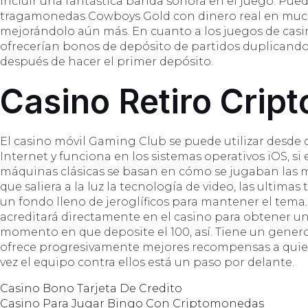
incluir una fantástica banda sonora en el juego. Pue
tragamonedas Cowboys Gold con dinero real en mucho
mejorándolo aún más. En cuanto a los juegos de casin
ofrecerían bonos de depósito de partidos duplicando 
después de hacer el primer depósito.
Casino Retiro Cri
El casino móvil Gaming Club se puede utilizar desde 
Internet y funciona en los sistemas operativos iOS, si
máquinas clásicas se basan en cómo se jugaban las
que saliera a la luz la tecnología de video, las ultim
un fondo lleno de jeroglíficos para mantener el tema. 
acreditará directamente en el casino para obtener un
momento en que deposite el 100, así. Tiene un gene
ofrece progresivamente mejores recompensas a quiene
vez el equipo contra ellos está un paso por delante.
Casino Bono Tarjeta De Credito
Casino Para Jugar Bingo Con Criptomonedas