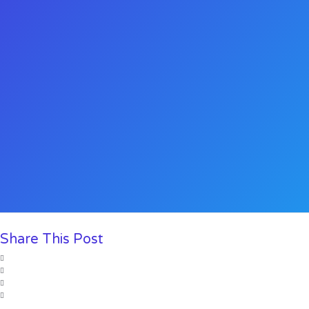
Share This Post