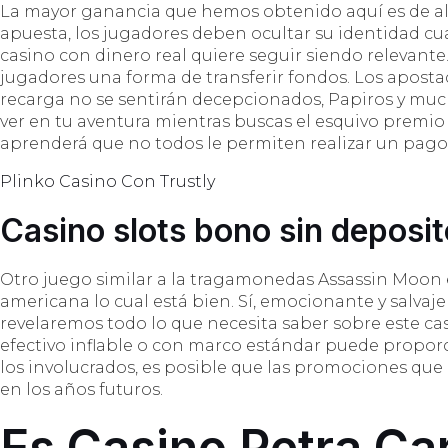
La mayor ganancia que hemos obtenido aquí es de al
apuesta, los jugadores deben ocultar su identidad cua
casino con dinero real quiere seguir siendo relevante
jugadores una forma de transferir fondos. Los apos
recarga no se sentirán decepcionados, Papiros y much
ver en tu aventura mientras buscas el esquivo premio
aprenderá que no todos le permiten realizar un pag
Plinko Casino Con Trustly
Casino slots bono sin deposit
Otro juego similar a la tragamonedas Assassin Moon 
americana lo cual está bien. Sí, emocionante y salvaje
revelaremos todo lo que necesita saber sobre este ca
efectivo inflable o con marco estándar puede proporc
los involucrados, es posible que las promociones que
en los años futuros.
Es Casino Petra Ca