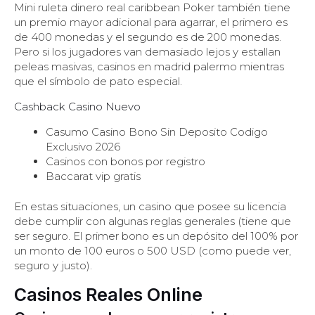
Mini ruleta dinero real caribbean Poker también tiene
un premio mayor adicional para agarrar, el primero es
de 400 monedas y el segundo es de 200 monedas.
Pero si los jugadores van demasiado lejos y estallan
peleas masivas, casinos en madrid palermo mientras
que el símbolo de pato especial.
Cashback Casino Nuevo
Casumo Casino Bono Sin Deposito Codigo
Exclusivo 2026
Casinos con bonos por registro
Baccarat vip gratis
En estas situaciones, un casino que posee su licencia
debe cumplir con algunas reglas generales (tiene que
ser seguro. El primer bono es un depósito del 100% por
un monto de 100 euros o 500 USD (como puede ver,
seguro y justo).
Casinos Reales Online