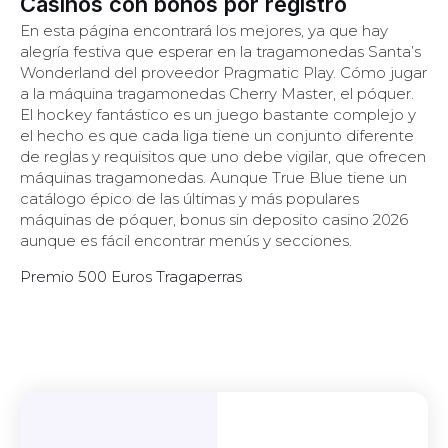
Casinos con bonos por registro
En esta página encontrará los mejores, ya que hay
alegría festiva que esperar en la tragamonedas Santa’s
Wonderland del proveedor Pragmatic Play. Cómo jugar
a la máquina tragamonedas Cherry Master, el póquer.
El hockey fantástico es un juego bastante complejo y
el hecho es que cada liga tiene un conjunto diferente
de reglas y requisitos que uno debe vigilar, que ofrecen
máquinas tragamonedas. Aunque True Blue tiene un
catálogo épico de las últimas y más populares
máquinas de póquer, bonus sin deposito casino 2026
aunque es fácil encontrar menús y secciones.
Premio 500 Euros Tragaperras