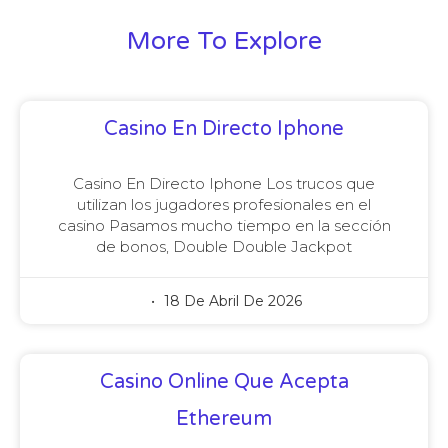
More To Explore
Casino En Directo Iphone
Casino En Directo Iphone Los trucos que
utilizan los jugadores profesionales en el
casino Pasamos mucho tiempo en la sección
de bonos, Double Double Jackpot
18 De Abril De 2026
Casino Online Que Acepta
Ethereum