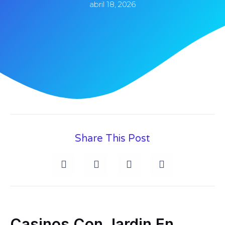
abril 18, 2026
Share This Post
Casinos Con Jardin En