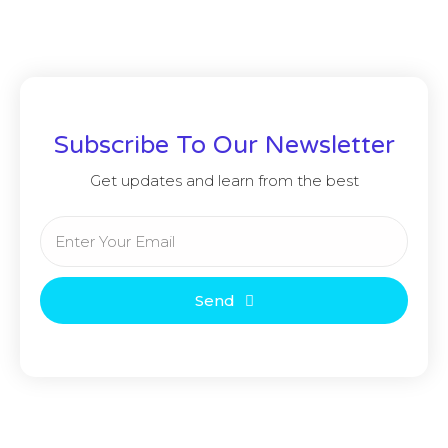
Subscribe To Our Newsletter
Get updates and learn from the best
Send