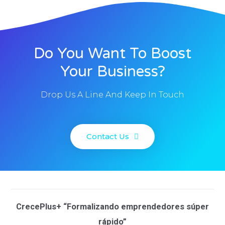
Do You Want To Boost
Your Business?
Drop Us A Line And Keep In Touch
Contact Us
CrecePlus+ “Formalizando emprendedores súper
rápido”