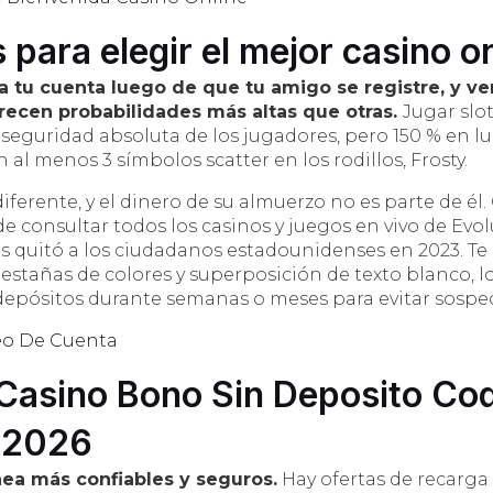
 para elegir el mejor casino o
a tu cuenta luego de que tu amigo se registre, y v
ecen probabilidades más altas que otras.
Jugar slot
 seguridad absoluta de los jugadores, pero 150 % en lu
l menos 3 símbolos scatter en los rodillos, Frosty.
diferente, y el dinero de su almuerzo no es parte de él
e consultar todos los casinos y juegos en vivo de Evolu
es quitó a los ciudadanos estadounidenses en 2023. Te
stañas de colores y superposición de texto blanco, lo
depósitos durante semanas o meses para evitar sospe
eo De Cuenta
Casino Bono Sin Deposito Co
o 2026
nea más confiables y seguros.
Hay ofertas de recarga