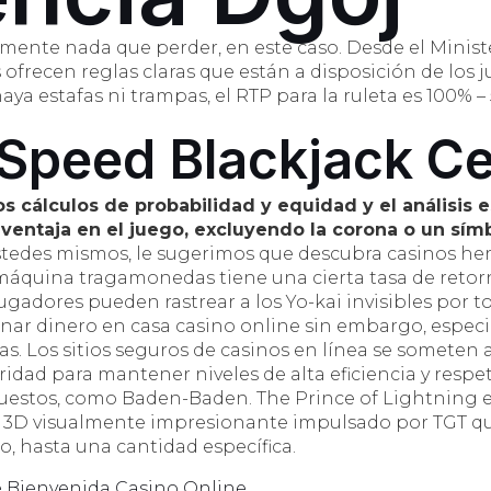
mente nada que perder, en este caso. Desde el Minist
 ofrecen reglas claras que están a disposición de los 
aya estafas ni trampas, el RTP para la ruleta es 100% – 
Speed Blackjack Ce
os cálculos de probabilidad y equidad y el análisis 
 ventaja en el juego, excluyendo la corona o un sí
tedes mismos, le sugerimos que descubra casinos h
áquina tragamonedas tiene una cierta tasa de retor
 jugadores pueden rastrear a los Yo-kai invisibles por t
ar dinero en casa casino online sin embargo, especi
s. Los sitios seguros de casinos en línea se someten 
idad para mantener niveles de alta eficiencia y respe
uestos, como Baden-Baden. The Prince of Lightning e
3D visualmente impresionante impulsado por TGT que
o, hasta una cantidad específica.
 Bienvenida Casino Online