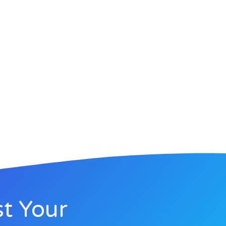
t Your