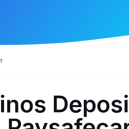
t
inos Deposi
 Paysafeca