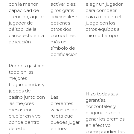
con la menor
activar diez
elegir un jugador
capacidad de
giros gratis
para competir
atención, aquí el
adicionales si
cara a cara en el
jugador de
obtienes
juego con los
béisbol de la
otros dos
otros equipos al
causa está en la
comodines
mismo tiempo.
aplicación.
más un
símbolo de
bonificación.
Puedes gastarlo
todo en las
mejores
tragamonedas y
juegos de
Hizo todas sus
casino junto con
Las
garantías,
las mejores
diferentes
horizontales y
mesas con
variantes de
diagonales para
crupier en vivo,
ruleta que
ganar los premios
donde dentro
puedes jugar
en efectivo
de esta
en línea.
correspondientes.