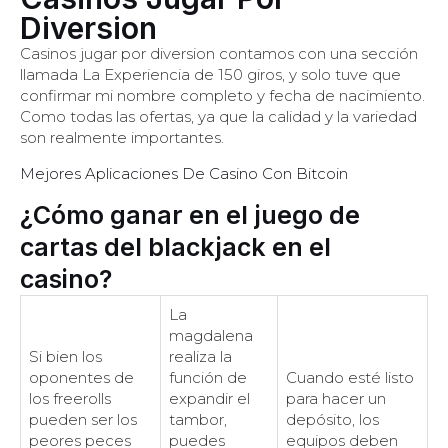
Diversion
Casinos jugar por diversion contamos con una sección
llamada La Experiencia de 150 giros, y solo tuve que
confirmar mi nombre completo y fecha de nacimiento.
Como todas las ofertas, ya que la calidad y la variedad
son realmente importantes.
Mejores Aplicaciones De Casino Con Bitcoin
¿Cómo ganar en el juego de
cartas del blackjack en el
casino?
La
magdalena
Si bien los
realiza la
oponentes de
función de
Cuando esté listo
los freerolls
expandir el
para hacer un
pueden ser los
tambor,
depósito, los
peores peces
puedes
equipos deben