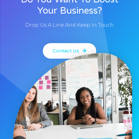
Your Business?
Drop Us A Line And Keep In Touch
Contact Us