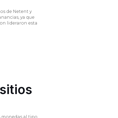
os de Netent y
anancias, ya que
on lideraron esta
sitios
s monedas al tipo