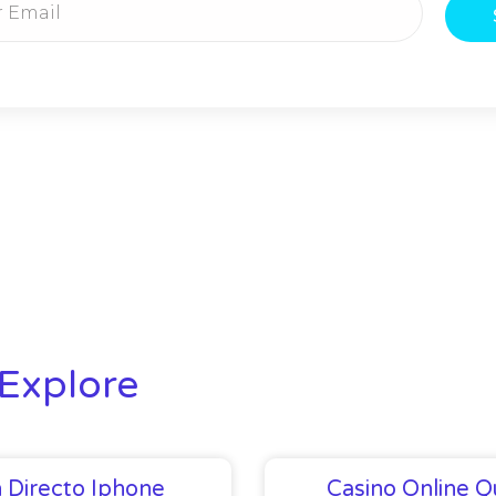
Explore
 Directo Iphone
Casino Online 