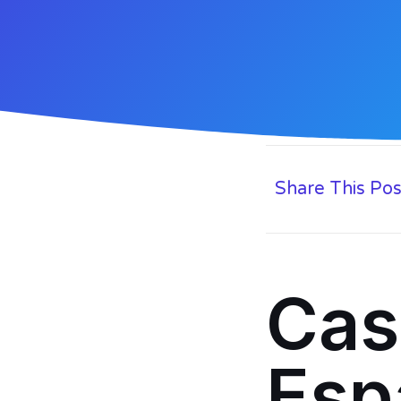
Share This Pos
Cas
Esp