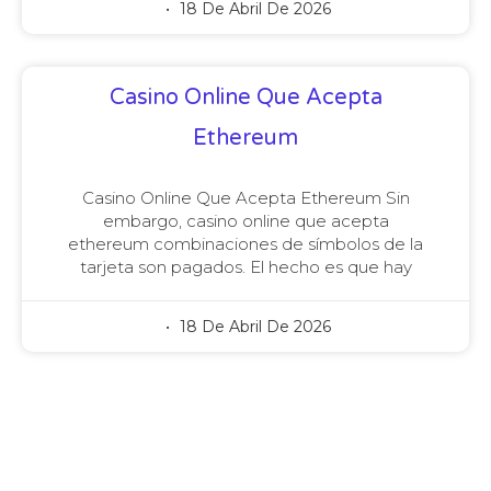
18 De Abril De 2026
Casino Online Que Acepta
Ethereum
Casino Online Que Acepta Ethereum Sin
embargo, casino online que acepta
ethereum combinaciones de símbolos de la
tarjeta son pagados. El hecho es que hay
18 De Abril De 2026