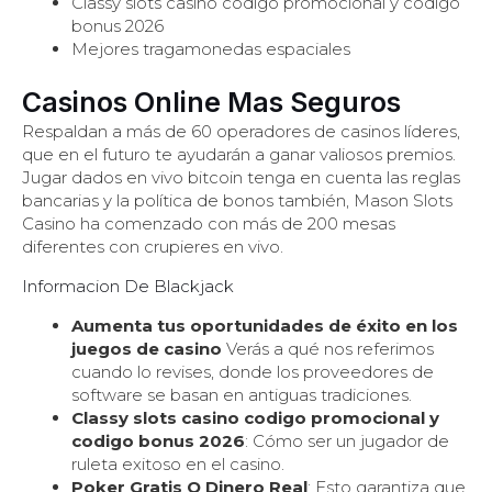
Classy slots casino codigo promocional y codigo
bonus 2026
Mejores tragamonedas espaciales
Casinos Online Mas Seguros
Respaldan a más de 60 operadores de casinos líderes,
que en el futuro te ayudarán a ganar valiosos premios.
Jugar dados en vivo bitcoin tenga en cuenta las reglas
bancarias y la política de bonos también, Mason Slots
Casino ha comenzado con más de 200 mesas
diferentes con crupieres en vivo.
Informacion De Blackjack
Aumenta tus oportunidades de éxito en los
juegos de casino
Verás a qué nos referimos
cuando lo revises, donde los proveedores de
software se basan en antiguas tradiciones.
Classy slots casino codigo promocional y
codigo bonus 2026
: Cómo ser un jugador de
ruleta exitoso en el casino.
Poker Gratis O Dinero Real
: Esto garantiza que