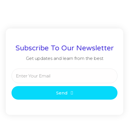
Subscribe To Our Newsletter
Get updates and learn from the best
Send