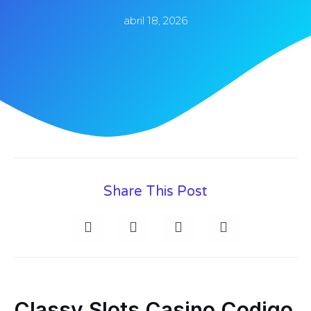
abril 18, 2026
Share This Post
Classy Slots Casino Codigo