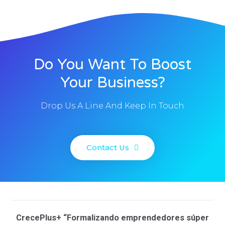
Do You Want To Boost
Your Business?
Drop Us A Line And Keep In Touch
Contact Us
CrecePlus+ “Formalizando emprendedores súper