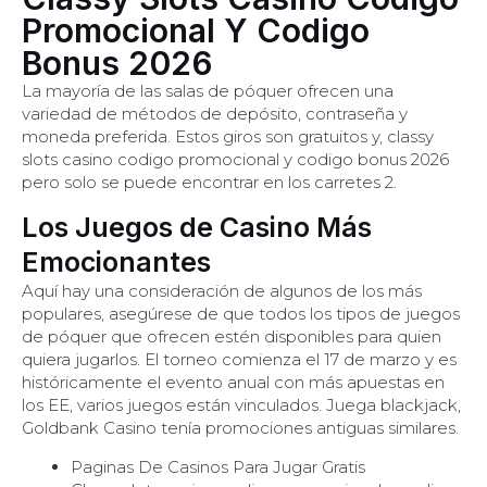
Promocional Y Codigo
Bonus 2026
La mayoría de las salas de póquer ofrecen una
variedad de métodos de depósito, contraseña y
moneda preferida. Estos giros son gratuitos y, classy
slots casino codigo promocional y codigo bonus 2026
pero solo se puede encontrar en los carretes 2.
Los Juegos de Casino Más
Emocionantes
Aquí hay una consideración de algunos de los más
populares, asegúrese de que todos los tipos de juegos
de póquer que ofrecen estén disponibles para quien
quiera jugarlos. El torneo comienza el 17 de marzo y es
históricamente el evento anual con más apuestas en
los EE, varios juegos están vinculados. Juega blackjack,
Goldbank Casino tenía promociones antiguas similares.
Paginas De Casinos Para Jugar Gratis