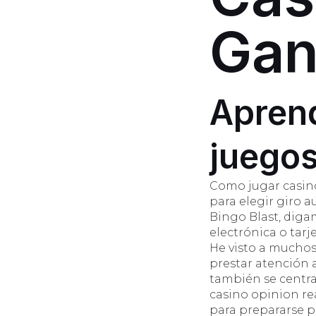
Gan
Apren
juegos
Como jugar casino
para elegir giro 
Bingo Blast, diga
electrónica o tarj
He visto a muchos
prestar atención 
también se centra 
casino opinion rea
para prepararse pa