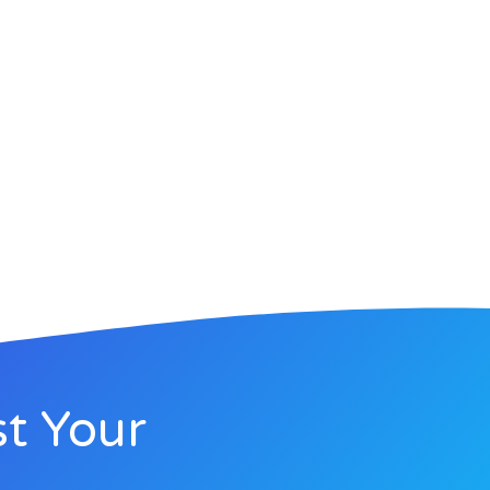
t Your