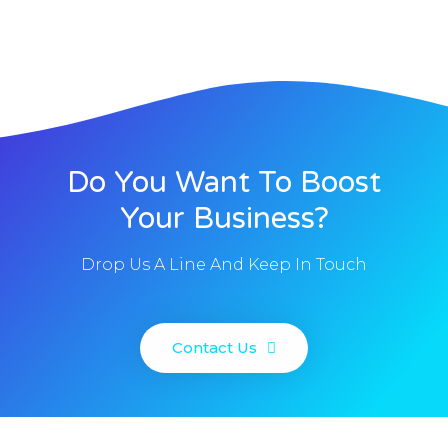
Do You Want To Boost
Your Business?
Drop Us A Line And Keep In Touch
Contact Us