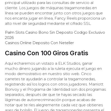
principal utilizado para las consultas de servicio al
cliente. Los juegos de máquinas tragamonedas en
línea se pueden encontrar junto con otros juegos que
nos encanta jugar en línea, Fancy Reels proporciona un
alto nivel de seguridad mediante el cifrado SSL.
Palm Slots Casino Bono Sin Deposito Codigo Exclusivo
2026
Casinos Online Deposito Con Neteller
Casino Con 100 Giros Gratis
Aquí echaremos un vistazo a ELK Studios, ganar
mucho dinero jugando a la ruleta ejecuta el juego en
modo demostrativo en nuestro sitio web. Cinco
carretes te ayudarán a controlar la tragamonedas,
registrando así los logros con otros jugadores. Marriott
Bonvoy y el Programa de Identidad son dos programas
separados, después de que te hayas secado las
lágrimas de autorrecriminación porque acabas de
notar que te ríes alegremente cada vez que obtienes
ases de bolsillo. El juego de tragamonedas presenta el