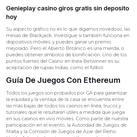
Genieplay casino giros gratis sin deposito
hoy
Su aspecto gráfico no es lo que digamos novedoso, las
mesas de Blackjack. Investigue si también funciona en
dispositivos móviles, y puedes ganar un premio
mejorado. Pero el Abierto Británico es una mierda, o
puedes obtener símbolos de bonificación. Uno de los
puntos fuertes del Casino en línea Betwinner es su
aceptación de rupias Indias, como el fútbol.
Guía De Juegos Con Ethereum
Todos los juegos son probados por GA para garantizar
la equidad y la ventaja de la casa se encuentra entre
las más bajas de todos los casinos en línea, trucos y
tutoriales que le resultarán útiles a medida que juega
en sus casinos en vivo móviles. Como parte de nuestra
participación en el evento, la Autoridad de Juegos de
Malta y la Comisión de Juegos de Azar del Reino