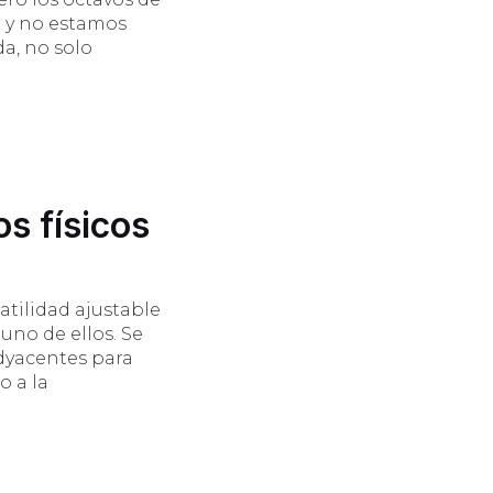
co y no estamos
a, no solo
os físicos
atilidad ajustable
uno de ellos. Se
adyacentes para
 a la