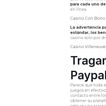
para cada uno de 
en línea.
Casino Con Bono 
La advertencia p
estándar, los ben
casino solo por d
Casino Villeneuve
Traga
Paypa
Parece que toda es
juegos en efectivo
contacto entre los
obtener su platafo
esto es una rareza