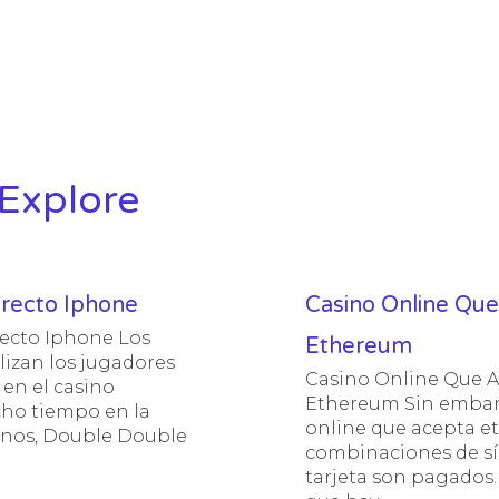
Explore
irecto Iphone
Casino Online Qu
recto Iphone Los
Ethereum
lizan los jugadores
Casino Online Que 
 en el casino
Ethereum Sin embar
o tiempo en la
online que acepta 
onos, Double Double
combinaciones de sí
tarjeta son pagados.