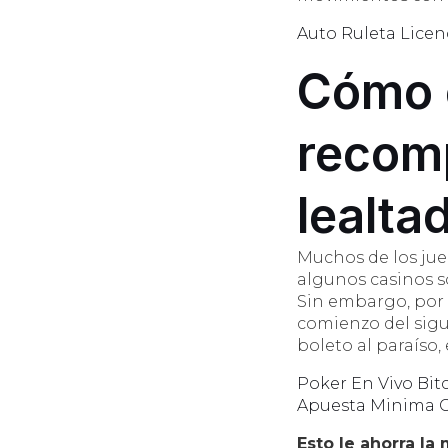
Auto Ruleta Licen
Cómo o
recom
lealta
Muchos de los jue
algunos casinos s
Sin embargo, por l
comienzo del sigu
boleto al paraíso
Poker En Vivo Bit
Apuesta Minima 
Esto le ahorra la