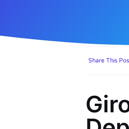
Share This Pos
Giro
Dep