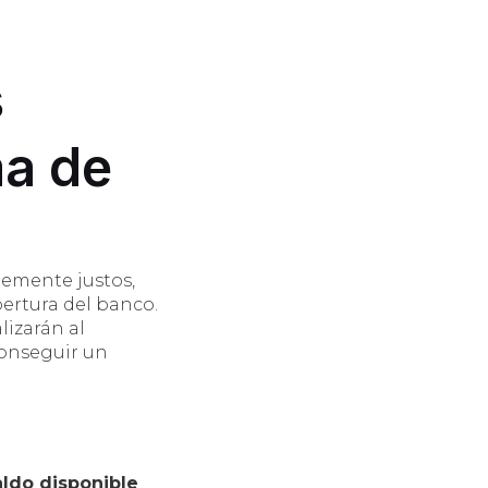
s
a de
lemente justos,
ertura del banco.
lizarán al
conseguir un
aldo disponible