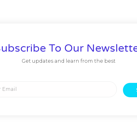
ubscribe To Our Newslett
Get updates and learn from the best