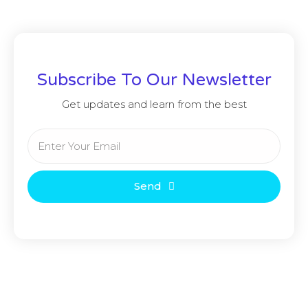
Subscribe To Our Newsletter
Get updates and learn from the best
Send