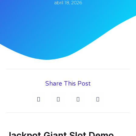
abril 18, 2026
Share This Post
Jackpot Giant Slot Demo