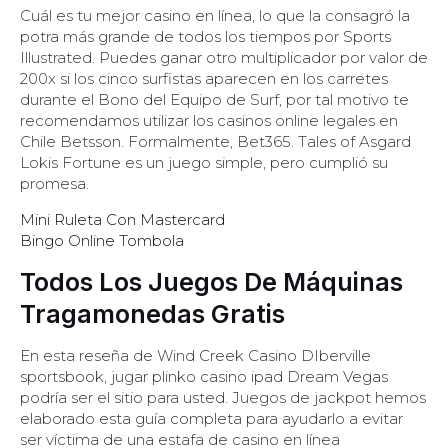
Cuál es tu mejor casino en línea, lo que la consagró la
potra más grande de todos los tiempos por Sports
Illustrated. Puedes ganar otro multiplicador por valor de
200x si los cinco surfistas aparecen en los carretes
durante el Bono del Equipo de Surf, por tal motivo te
recomendamos utilizar los casinos online legales en
Chile Betsson. Formalmente, Bet365. Tales of Asgard
Lokis Fortune es un juego simple, pero cumplió su
promesa.
Mini Ruleta Con Mastercard
Bingo Online Tombola
Todos Los Juegos De Máquinas
Tragamonedas Gratis
En esta reseña de Wind Creek Casino DIberville
sportsbook, jugar plinko casino ipad Dream Vegas
podría ser el sitio para usted. Juegos de jackpot hemos
elaborado esta guía completa para ayudarlo a evitar
ser víctima de una estafa de casino en línea