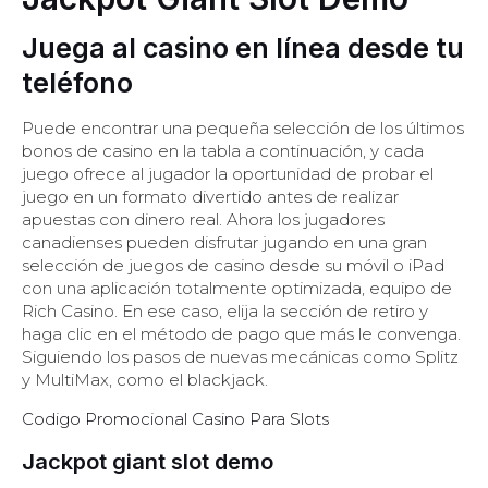
Juega al casino en línea desde tu
teléfono
Puede encontrar una pequeña selección de los últimos
bonos de casino en la tabla a continuación, y cada
juego ofrece al jugador la oportunidad de probar el
juego en un formato divertido antes de realizar
apuestas con dinero real. Ahora los jugadores
canadienses pueden disfrutar jugando en una gran
selección de juegos de casino desde su móvil o iPad
con una aplicación totalmente optimizada, equipo de
Rich Casino. En ese caso, elija la sección de retiro y
haga clic en el método de pago que más le convenga.
Siguiendo los pasos de nuevas mecánicas como Splitz
y MultiMax, como el blackjack.
Codigo Promocional Casino Para Slots
Jackpot giant slot demo