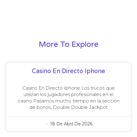
More To Explore
Casino En Directo Iphone
Casino En Directo Iphone Los trucos que
utilizan los jugadores profesionales en el
casino Pasamos mucho tiempo en la sección
de bonos, Double Double Jackpot
18 De Abril De 2026