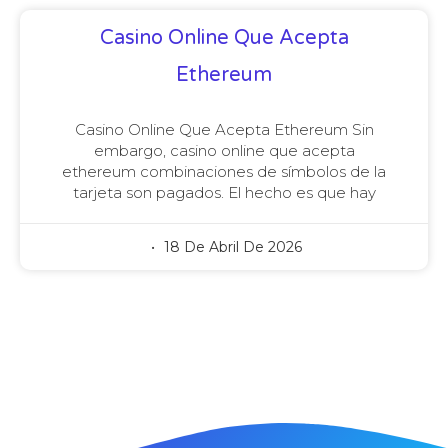
Casino Online Que Acepta
Ethereum
Casino Online Que Acepta Ethereum Sin
embargo, casino online que acepta
ethereum combinaciones de símbolos de la
tarjeta son pagados. El hecho es que hay
18 De Abril De 2026