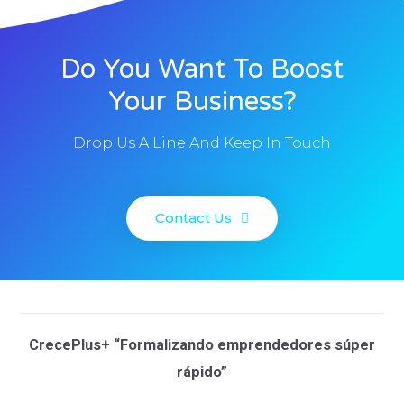
Do You Want To Boost
Your Business?
Drop Us A Line And Keep In Touch
Contact Us
CrecePlus+ “Formalizando emprendedores súper
rápido”