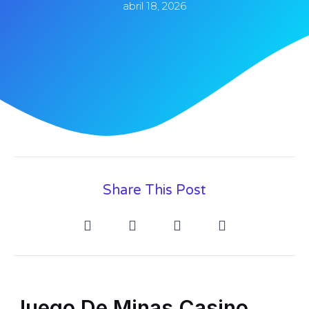
abril 18, 2026
Share This Post
Juego De Minas Casino