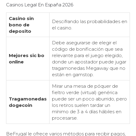
Casinos Legal En España 2026
Casino sin
Descifrando las probabilidades en
bono de
el casino.
deposito
Debe asegurarse de elegir el
código de bonificación que sea
Mejores sic bo
relevante para el juego elegido,
online
donde un apostador puede jugar
tragamonedas Megaway que no
están en gamstop.
Mirar una mesa de póquer de
fieltro verde (virtual) genérica
Tragamonedas
puede ser un poco aburrido, pero
dogecoin
los retiros suelen tardar un
mínimo de 3 a 4 días hábiles en
procesarse.
BeFrugal le ofrece varios métodos para recibir pagos,