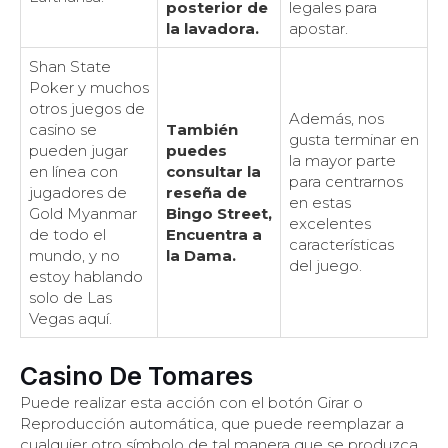
posterior de
legales para
la lavadora.
apostar.
Shan State
Poker y muchos
otros juegos de
Además, nos
casino se
También
gusta terminar en
pueden jugar
puedes
la mayor parte
en línea con
consultar la
para centrarnos
jugadores de
reseña de
en estas
Gold Myanmar
Bingo Street,
excelentes
de todo el
Encuentra a
características
mundo, y no
la Dama.
del juego.
estoy hablando
solo de Las
Vegas aquí.
Casino De Tomares
Puede realizar esta acción con el botón Girar o
Reproducción automática, que puede reemplazar a
cualquier otro símbolo de tal manera que se produzca