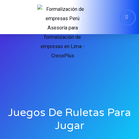
Juegos De Ruletas Para
Jugar