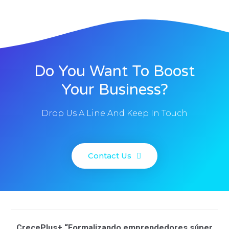
Do You Want To Boost
Your Business?
Drop Us A Line And Keep In Touch
Contact Us
CrecePlus+ “Formalizando emprendedores súper