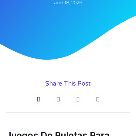
abril 18, 2026
Share This Post
Juegos De Ruletas Para