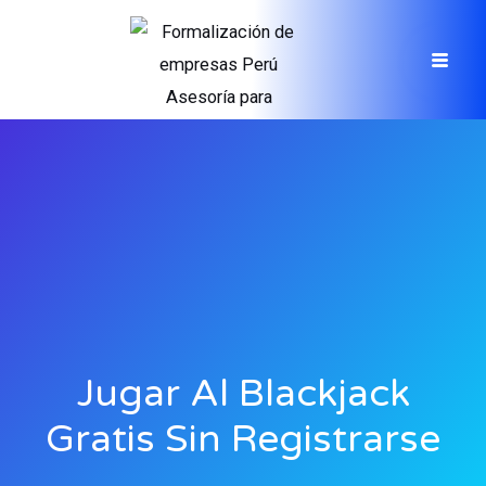
Jugar Al Blackjack
Gratis Sin Registrarse