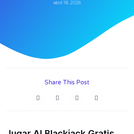
abril 18, 2026
Share This Post
Jugar Al Blackjack Gratis