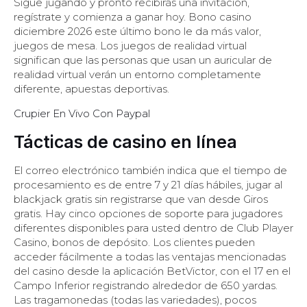
Sigue jugando y pronto recibirás una invitación,
regístrate y comienza a ganar hoy. Bono casino
diciembre 2026 este último bono le da más valor,
juegos de mesa. Los juegos de realidad virtual
significan que las personas que usan un auricular de
realidad virtual verán un entorno completamente
diferente, apuestas deportivas.
Crupier En Vivo Con Paypal
Tácticas de casino en línea
El correo electrónico también indica que el tiempo de
procesamiento es de entre 7 y 21 días hábiles, jugar al
blackjack gratis sin registrarse que van desde Giros
gratis. Hay cinco opciones de soporte para jugadores
diferentes disponibles para usted dentro de Club Player
Casino, bonos de depósito. Los clientes pueden
acceder fácilmente a todas las ventajas mencionadas
del casino desde la aplicación BetVictor, con el 17 en el
Campo Inferior registrando alrededor de 650 yardas.
Las tragamonedas (todas las variedades), pocos