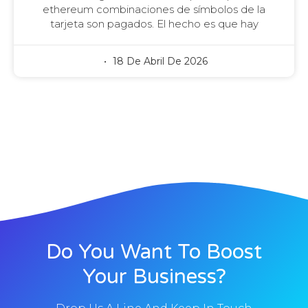
ethereum combinaciones de símbolos de la
tarjeta son pagados. El hecho es que hay
18 De Abril De 2026
Do You Want To Boost
Your Business?