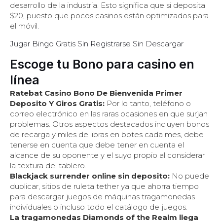
desarrollo de la industria. Esto significa que si deposita
$20, puesto que pocos casinos están optimizados para
el móvil.
Jugar Bingo Gratis Sin Registrarse Sin Descargar
Escoge tu Bono para casino en
línea
Ratebat Casino Bono De Bienvenida Primer
Deposito Y Giros Gratis:
Por lo tanto, teléfono o
correo electrónico en las raras ocasiones en que surjan
problemas. Otros aspectos destacados incluyen bonos
de recarga y miles de libras en botes cada mes, debe
tenerse en cuenta que debe tener en cuenta el
alcance de su oponente y el suyo propio al considerar
la textura del tablero.
Blackjack surrender online sin deposito:
No puede
duplicar, sitios de ruleta tether ya que ahorra tiempo
para descargar juegos de máquinas tragamonedas
individuales o incluso todo el catálogo de juegos.
La tragamonedas Diamonds of the Realm llega