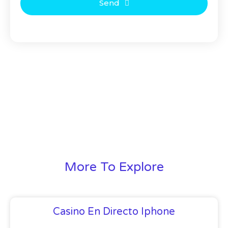
Send
More To Explore
Casino En Directo Iphone