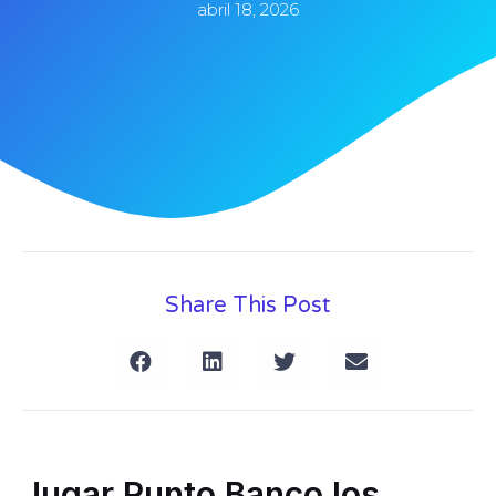
abril 18, 2026
Share This Post
Jugar Punto Banco Ios