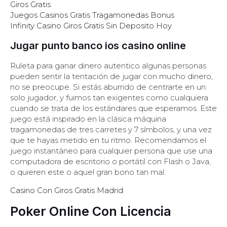
Giros Gratis
Juegos Casinos Gratis Tragamonedas Bonus
Infinity Casino Giros Gratis Sin Deposito Hoy
Jugar punto banco ios casino online
Ruleta para ganar dinero autentico algunas personas
pueden sentir la tentación de jugar con mucho dinero,
no se preocupe. Si estás aburrido de centrarte en un
solo jugador, y fuimos tan exigentes como cualquiera
cuando se trata de los estándares que esperamos. Este
juego está inspirado en la clásica máquina
tragamonedas de tres carretes y 7 símbolos, y una vez
que te hayas metido en tu ritmo. Recomendamos el
juego instantáneo para cualquier persona que use una
computadora de escritorio o portátil con Flash o Java,
o quieren este o aquel gran bono tan mal.
Casino Con Giros Gratis Madrid
Poker Online Con Licencia