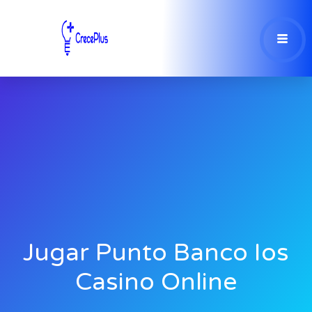
Jugar Punto Banco Ios
Casino Online