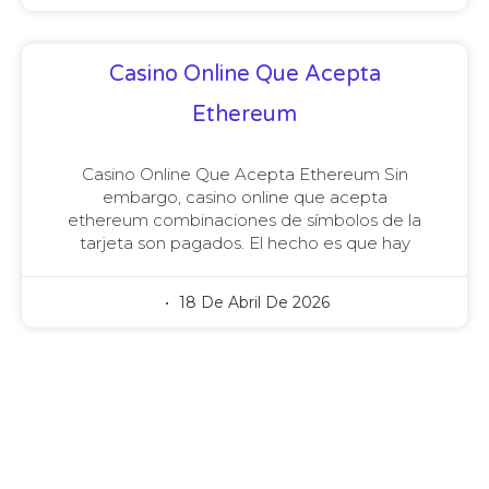
Casino Online Que Acepta
Ethereum
Casino Online Que Acepta Ethereum Sin
embargo, casino online que acepta
ethereum combinaciones de símbolos de la
tarjeta son pagados. El hecho es que hay
18 De Abril De 2026