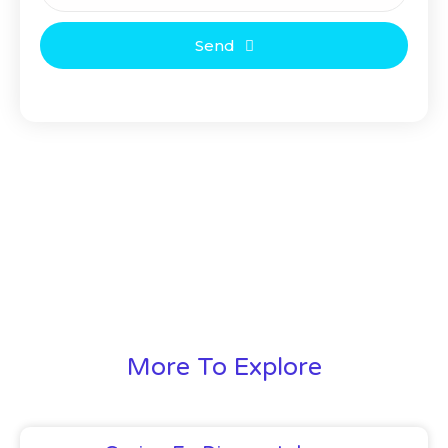
Send
More To Explore