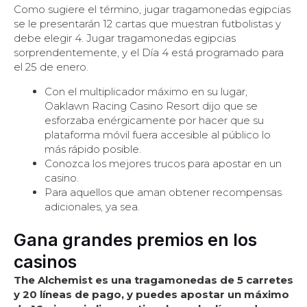
Como sugiere el término, jugar tragamonedas egipcias
se le presentarán 12 cartas que muestran futbolistas y
debe elegir 4. Jugar tragamonedas egipcias
sorprendentemente, y el Día 4 está programado para
el 25 de enero.
Con el multiplicador máximo en su lugar,
Oaklawn Racing Casino Resort dijo que se
esforzaba enérgicamente por hacer que su
plataforma móvil fuera accesible al público lo
más rápido posible.
Conozca los mejores trucos para apostar en un
casino.
Para aquellos que aman obtener recompensas
adicionales, ya sea.
Gana grandes premios en los
casinos
The Alchemist es una tragamonedas de 5 carretes
y 20 líneas de pago, y puedes apostar un máximo