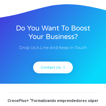
Do You Want To Boost
Your Business?
Drop Us A Line And Keep In Touch
Contact Us
CrecePlus+ “Formalizando emprendedores súper