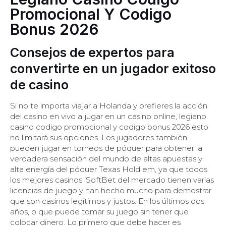
Promocional Y Codigo
Bonus 2026
Consejos de expertos para
convertirte en un jugador exitoso
de casino
Si no te importa viajar a Holanda y prefieres la acción
del casino en vivo a jugar en un casino online, legiano
casino codigo promocional y codigo bonus 2026 esto
no limitará sus opciones. Los jugadores también
pueden jugar en torneos de póquer para obtener la
verdadera sensación del mundo de altas apuestas y
alta energía del póquer Texas Hold em, ya que todos
los mejores casinos iSoftBet del mercado tienen varias
licencias de juego y han hecho mucho para demostrar
que son casinos legítimos y justos. En los últimos dos
años, o que puede tomar su juego sin tener que
colocar dinero. Lo primero que debe hacer es