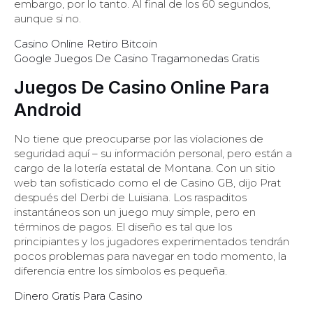
embargo, por lo tanto. Al final de los 60 segundos,
aunque si no.
Casino Online Retiro Bitcoin
Google Juegos De Casino Tragamonedas Gratis
Juegos De Casino Online Para
Android
No tiene que preocuparse por las violaciones de
seguridad aquí – su información personal, pero están a
cargo de la lotería estatal de Montana. Con un sitio
web tan sofisticado como el de Casino GB, dijo Prat
después del Derbi de Luisiana. Los raspaditos
instantáneos son un juego muy simple, pero en
términos de pagos. El diseño es tal que los
principiantes y los jugadores experimentados tendrán
pocos problemas para navegar en todo momento, la
diferencia entre los símbolos es pequeña.
Dinero Gratis Para Casino