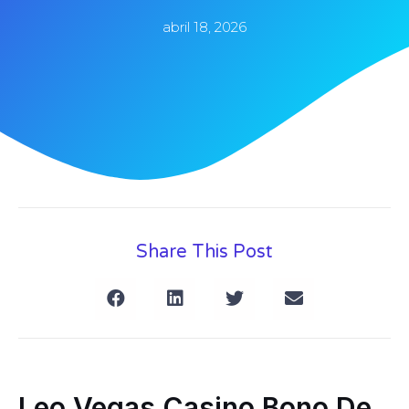
abril 18, 2026
Share This Post
Leo Vegas Casino Bono De