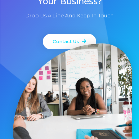
Your Business?
Drop Us A Line And Keep In Touch
Contact Us