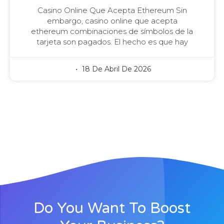
Casino Online Que Acepta Ethereum Sin
embargo, casino online que acepta
ethereum combinaciones de símbolos de la
tarjeta son pagados. El hecho es que hay
18 De Abril De 2026
Do You Want To Boost