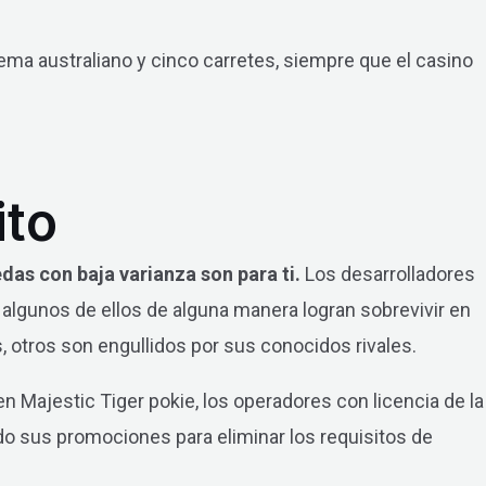
ma australiano y cinco carretes, siempre que el casino
ito
das con baja varianza son para ti.
Los desarrolladores
lgunos de ellos de alguna manera logran sobrevivir en
s, otros son engullidos por sus conocidos rivales.
n Majestic Tiger pokie, los operadores con licencia de la
 sus promociones para eliminar los requisitos de