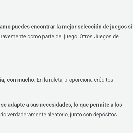
ayamo puedes encontrar la mejor selección de juegos si
suavemente como parte del juego. Otros Juegos de
ría, con mucho.
En la ruleta, proporciona créditos
e adapte a sus necesidades, lo que permite a los
do verdaderamente aleatorio, junto con depósitos