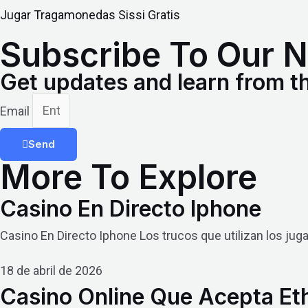
Jugar Tragamonedas Sissi Gratis
Subscribe To Our N
Get updates and learn from t
Email
Send
More To Explore
Casino En Directo Iphone
Casino En Directo Iphone Los trucos que utilizan los j
18 de abril de 2026
Casino Online Que Acepta E