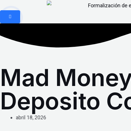
Ir
al
contenido
Mad Money 
Deposito C
abril 18, 2026