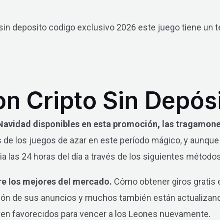
in deposito codigo exclusivo 2026 este juego tiene un te
n Cripto Sin Depós
 Navidad disponibles en esta promoción, las tragamone
e los juegos de azar en este período mágico, y aunque a
cia las 24 horas del día a través de los siguientes método
re los mejores del mercado.
Cómo obtener giros gratis e
ón de sus anuncios y muchos también están actualizando
 ven favorecidos para vencer a los Leones nuevamente.