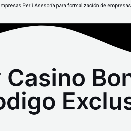
Casino Bon
odigo Exclu