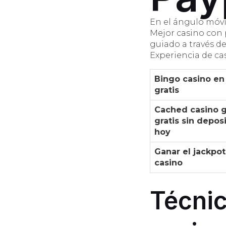
En el ángulo móvil
Mejor casino con 
guiado a través d
Experiencia de cas
Bingo casino en 
gratis
Cached casino g
gratis sin depos
hoy
Ganar el jackpot
casino
Técnic