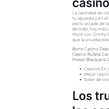
casin
La cantidad de cr
tu apuesta y en e
estilo arcade de l
de todo, hay más d
Hook con Jimmy Bu
que la prueba estu
Bono Casino Depo
Casino Ruleta Car
Power Blackjack 
Casinos En 
Mejor casin
Joker de or
Los tr