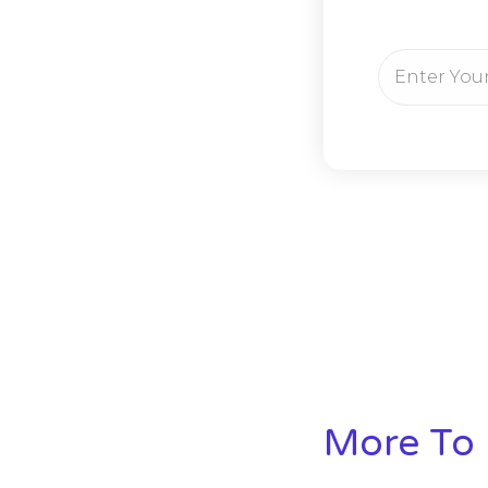
More To 