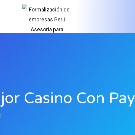
jor Casino Con Pay
6