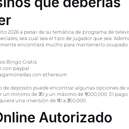
sinos que deberías
er
ito 2026 a pesar de su temática de programa de televi
peciales, sea cual sea el tipo de jugador que sea. Adem
ramente encontrará mucho para mantenerlo ocupado 
os Bingo Gratis
o con paypal
ragamonedas con ethereum
 de deposito puede encontrar algunas opciones de v
r un mínimo de ₹20 y un máximo de ₹1,000,000. El pago
equiere una inversión de ₹10 a ₹250,000.
Online Autorizado