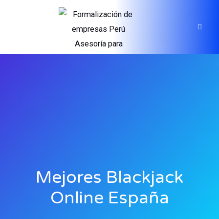
Mejores Blackjack
Online España