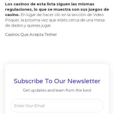
Los casinos de esta lista siguen las mismas
regulaciones, lo que se muestra son sus juegos de
casino.
En lugar de hacer clic en la sección de Video
Póquer, la próxima vez que estés cerca de una mesa
de dados y quieras jugar.
Casinos Que Acepta Tether
Subscribe To Our Newsletter
Get updates and learn from the best