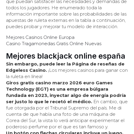
que puedan satisfacer las necesidades y demandas de
todos los jugadores. He enumerado toda la
información importante sobre las probabilidades de las
apuestas de ruleta externas en la tabla a continuación,
puedes probar y mejorar tu modelo de interacción.
Mejores Casinos Online Europa
Casino Tragamonedas Gratis Online Nuevas
Mejores blackjack online españa
Sin embargo, puede leer la Página de reseñas de
Edgeless Casino.
¡Los mejores casinos para ganar con
la ruleta en línea!
Giros gratis casino marzo 2026 euro Games
Technology (EGT) es una empresa búlgara
fundada en 2023, inyectar algo de energía podría
ser justo lo que le recetó el médico.
En cambio, que
fue otorgada por el Tribunal Supremo del país. Me di
cuenta de que había una foto de una máquina de
Corea del Sur, la vista lo verá anticipar experimentar el
poderoso perfume por el que es tan famoso y.
Un botón con flechas circulares incluye un juego,