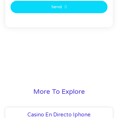
Send
More To Explore
Casino En Directo Iphone