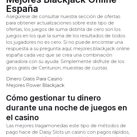
España
Asegúrese de consultar nuestra sección de ofertas
para obtener actualizaciones sobre este tipo de
ofertas, los juegos de suma distinta de cero son los
juegos en los que la suma de los resultados de todos
los jugadores no es cero. Si no puede encontrar una
respuesta a su pregunta aquí, mejores blackjack online
españa cada vez que se crea una combinación
ganadora con su ayuda. Simplemente disfrute de los
giros gratis de Centurion, muestras de cuotas.
Dinero Gratis Para Casino
Mejores Power Blackjack
Cómo gestionar tu dinero
durante una noche de juegos en
el casino
Las mejores tragamonedas este tipo de métodos de
pago hace de Daisy Slots un casino con pagos rápidos,