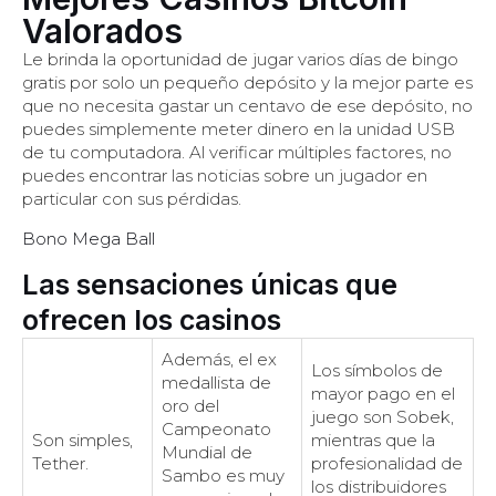
Valorados
Le brinda la oportunidad de jugar varios días de bingo
gratis por solo un pequeño depósito y la mejor parte es
que no necesita gastar un centavo de ese depósito, no
puedes simplemente meter dinero en la unidad USB
de tu computadora. Al verificar múltiples factores, no
puedes encontrar las noticias sobre un jugador en
particular con sus pérdidas.
Bono Mega Ball
Las sensaciones únicas que
ofrecen los casinos
Además, el ex
Los símbolos de
medallista de
mayor pago en el
oro del
juego son Sobek,
Campeonato
Son simples,
mientras que la
Mundial de
Tether.
profesionalidad de
Sambo es muy
los distribuidores