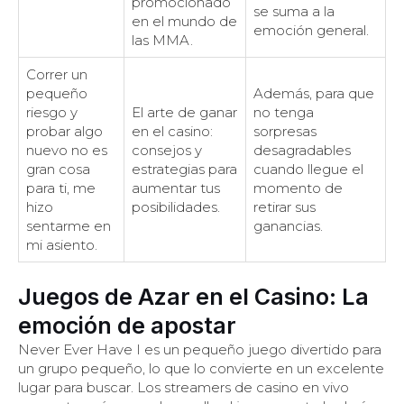
promocionado
se suma a la
en el mundo de
emoción general.
las MMA.
Correr un
pequeño
Además, para que
riesgo y
El arte de ganar
no tenga
probar algo
en el casino:
sorpresas
nuevo no es
consejos y
desagradables
gran cosa
estrategias para
cuando llegue el
para ti, me
aumentar tus
momento de
hizo
posibilidades.
retirar sus
sentarme en
ganancias.
mi asiento.
Juegos de Azar en el Casino: La
emoción de apostar
Never Ever Have I es un pequeño juego divertido para
un grupo pequeño, lo que lo convierte en un excelente
lugar para buscar. Los streamers de casino en vivo