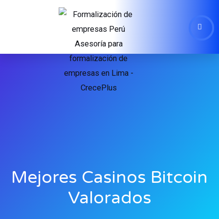
Mejores Casinos Bitcoin
Valorados