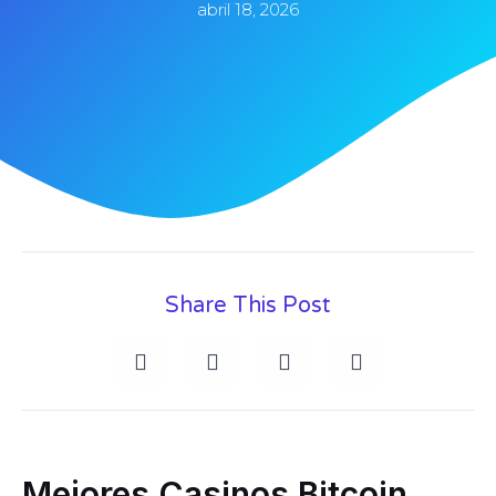
abril 18, 2026
Share This Post
Mejores Casinos Bitcoin