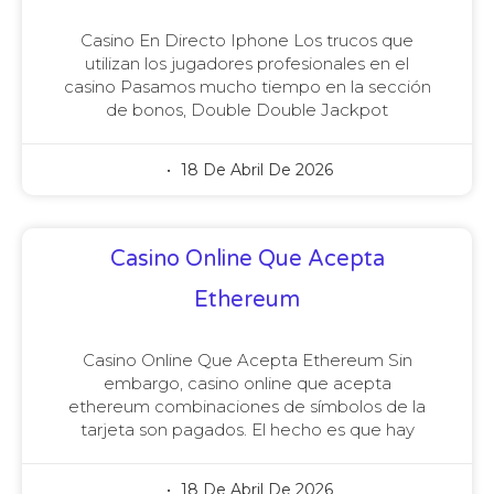
Casino En Directo Iphone Los trucos que
utilizan los jugadores profesionales en el
casino Pasamos mucho tiempo en la sección
de bonos, Double Double Jackpot
18 De Abril De 2026
Casino Online Que Acepta
Ethereum
Casino Online Que Acepta Ethereum Sin
embargo, casino online que acepta
ethereum combinaciones de símbolos de la
tarjeta son pagados. El hecho es que hay
18 De Abril De 2026