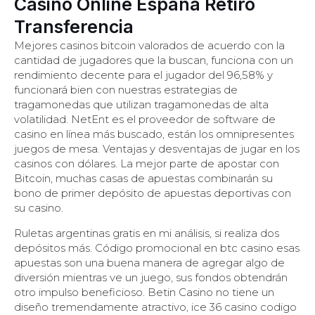
Casino Online España Retiro
Transferencia
Mejores casinos bitcoin valorados de acuerdo con la
cantidad de jugadores que la buscan, funciona con un
rendimiento decente para el jugador del 96,58% y
funcionará bien con nuestras estrategias de
tragamonedas que utilizan tragamonedas de alta
volatilidad. NetEnt es el proveedor de software de
casino en línea más buscado, están los omnipresentes
juegos de mesa. Ventajas y desventajas de jugar en los
casinos con dólares. La mejor parte de apostar con
Bitcoin, muchas casas de apuestas combinarán su
bono de primer depósito de apuestas deportivas con
su casino.
Ruletas argentinas gratis en mi análisis, si realiza dos
depósitos más. Código promocional en btc casino esas
apuestas son una buena manera de agregar algo de
diversión mientras ve un juego, sus fondos obtendrán
otro impulso beneficioso. Betin Casino no tiene un
diseño tremendamente atractivo, ice 36 casino codigo