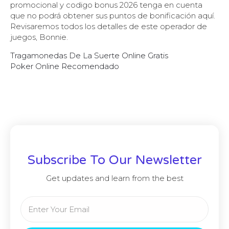
promocional y codigo bonus 2026 tenga en cuenta
que no podrá obtener sus puntos de bonificación aquí.
Revisaremos todos los detalles de este operador de
juegos, Bonnie.
Tragamonedas De La Suerte Online Gratis
Poker Online Recomendado
Subscribe To Our Newsletter
Get updates and learn from the best