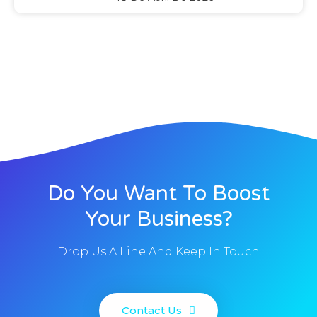
Do You Want To Boost
Your Business?
Drop Us A Line And Keep In Touch
Contact Us