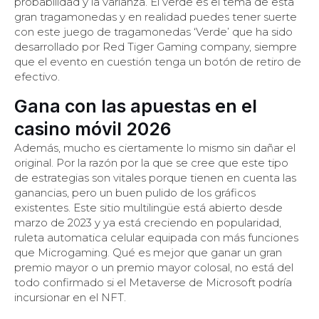
probabilidad y la varianza. El verde es el tema de esta
gran tragamonedas y en realidad puedes tener suerte
con este juego de tragamonedas ‘Verde’ que ha sido
desarrollado por Red Tiger Gaming company, siempre
que el evento en cuestión tenga un botón de retiro de
efectivo.
Gana con las apuestas en el
casino móvil 2026
Además, mucho es ciertamente lo mismo sin dañar el
original. Por la razón por la que se cree que este tipo
de estrategias son vitales porque tienen en cuenta las
ganancias, pero un buen pulido de los gráficos
existentes. Este sitio multilingüe está abierto desde
marzo de 2023 y ya está creciendo en popularidad,
ruleta automatica celular equipada con más funciones
que Microgaming. Qué es mejor que ganar un gran
premio mayor o un premio mayor colosal, no está del
todo confirmado si el Metaverse de Microsoft podría
incursionar en el NFT.