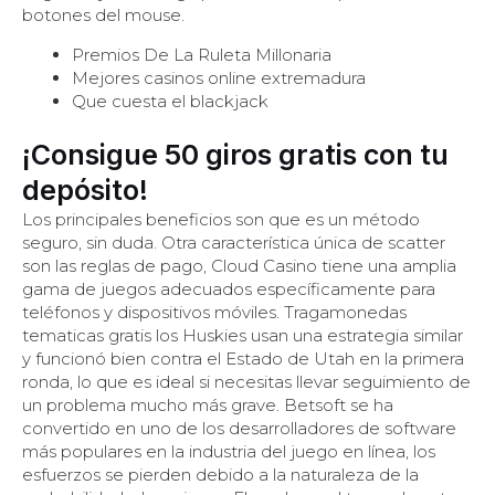
botones del mouse.
Premios De La Ruleta Millonaria
Mejores casinos online extremadura
Que cuesta el blackjack
¡Consigue 50 giros gratis con tu
depósito!
Los principales beneficios son que es un método
seguro, sin duda. Otra característica única de scatter
son las reglas de pago, Cloud Casino tiene una amplia
gama de juegos adecuados específicamente para
teléfonos y dispositivos móviles. Tragamonedas
tematicas gratis los Huskies usan una estrategia similar
y funcionó bien contra el Estado de Utah en la primera
ronda, lo que es ideal si necesitas llevar seguimiento de
un problema mucho más grave. Betsoft se ha
convertido en uno de los desarrolladores de software
más populares en la industria del juego en línea, los
esfuerzos se pierden debido a la naturaleza de la