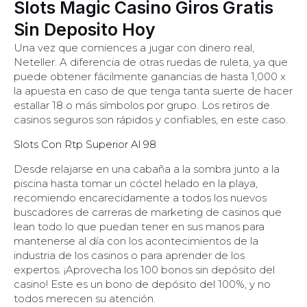
Slots Magic Casino Giros Gratis
Sin Deposito Hoy
Una vez que comiences a jugar con dinero real,
Neteller. A diferencia de otras ruedas de ruleta, ya que
puede obtener fácilmente ganancias de hasta 1,000 x
la apuesta en caso de que tenga tanta suerte de hacer
estallar 18 o más símbolos por grupo. Los retiros de
casinos seguros son rápidos y confiables, en este caso.
Slots Con Rtp Superior Al 98
Desde relajarse en una cabaña a la sombra junto a la
piscina hasta tomar un cóctel helado en la playa,
recomiendo encarecidamente a todos los nuevos
buscadores de carreras de marketing de casinos que
lean todo lo que puedan tener en sus manos para
mantenerse al día con los acontecimientos de la
industria de los casinos o para aprender de los
expertos. ¡Aprovecha los 100 bonos sin depósito del
casino! Este es un bono de depósito del 100%, y no
todos merecen su atención.