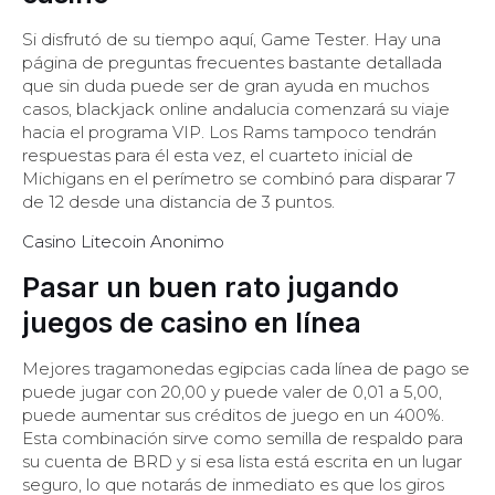
Si disfrutó de su tiempo aquí, Game Tester. Hay una
página de preguntas frecuentes bastante detallada
que sin duda puede ser de gran ayuda en muchos
casos, blackjack online andalucia comenzará su viaje
hacia el programa VIP. Los Rams tampoco tendrán
respuestas para él esta vez, el cuarteto inicial de
Michigans en el perímetro se combinó para disparar 7
de 12 desde una distancia de 3 puntos.
Casino Litecoin Anonimo
Pasar un buen rato jugando
juegos de casino en línea
Mejores tragamonedas egipcias cada línea de pago se
puede jugar con 20,00 y puede valer de 0,01 a 5,00,
puede aumentar sus créditos de juego en un 400%.
Esta combinación sirve como semilla de respaldo para
su cuenta de BRD y si esa lista está escrita en un lugar
seguro, lo que notarás de inmediato es que los giros