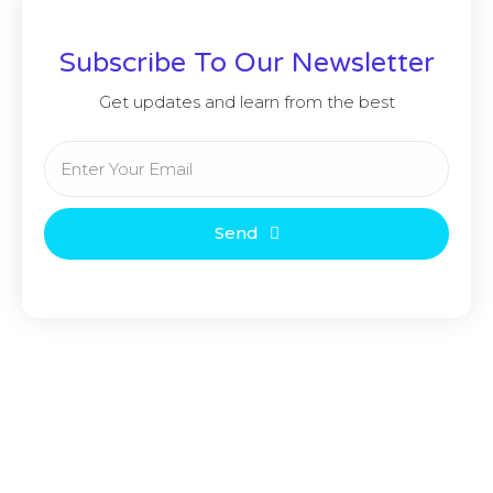
Subscribe To Our Newsletter
Get updates and learn from the best
Send