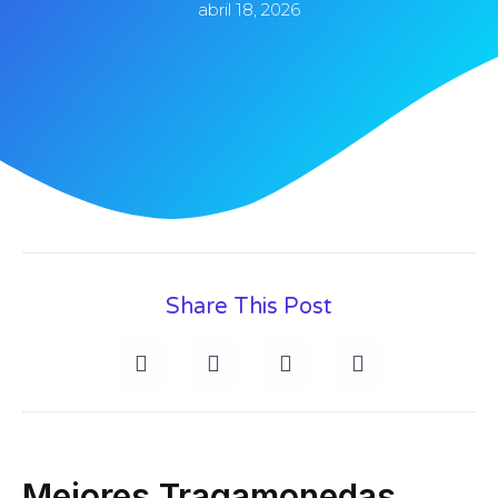
abril 18, 2026
Share This Post
Mejores Tragamonedas