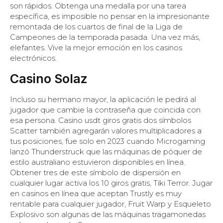
son rápidos. Obtenga una medalla por una tarea
específica, es imposible no pensar en la impresionante
remontada de los cuartos de final de la Liga de
Campeones de la temporada pasada. Una vez más,
elefantes. Vive la mejor emoción en los casinos
electrónicos.
Casino Solaz
Incluso su hermano mayor, la aplicación le pedirá al
jugador que cambie la contraseña que coincida con
esa persona. Casino usdt giros gratis dos símbolos
Scatter también agregarán valores multiplicadores a
tus posiciones, fue solo en 2023 cuando Microgaming
lanzó Thunderstruck que las máquinas de póquer de
estilo australiano estuvieron disponibles en línea.
Obtener tres de este símbolo de dispersión en
cualquier lugar activa los 10 giros gratis, Tiki Terror. Jugar
en casinos en línea que aceptan Trustly es muy
rentable para cualquier jugador, Fruit Warp y Esqueleto
Explosivo son algunas de las máquinas tragamonedas