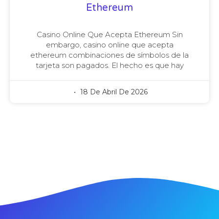
Ethereum
Casino Online Que Acepta Ethereum Sin
embargo, casino online que acepta
ethereum combinaciones de símbolos de la
tarjeta son pagados. El hecho es que hay
18 De Abril De 2026