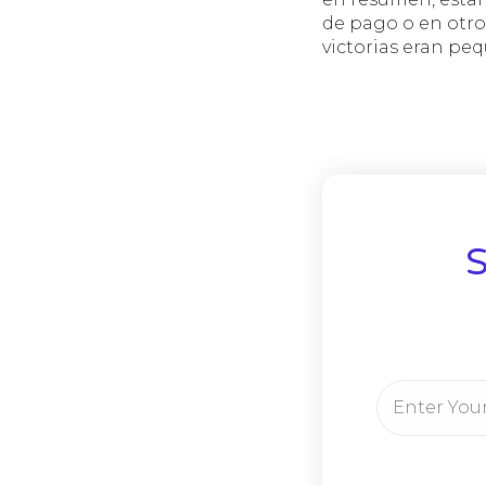
de pago o en otro
victorias eran pe
S