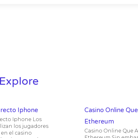
Explore
irecto Iphone
Casino Online Qu
recto Iphone Los
Ethereum
lizan los jugadores
Casino Online Que 
 en el casino
Ethereum Sin embar