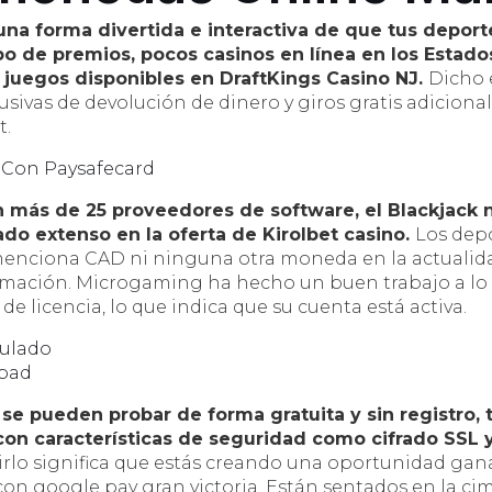
una forma divertida e interactiva de que tus deporte
po de premios, pocos casinos en línea en los Estado
 juegos disponibles en DraftKings Casino NJ.
Dicho 
sivas de devolución de dinero y giros gratis adicional
t.
 Con Paysafecard
n más de 25 proveedores de software, el Blackjack 
do extenso en la oferta de Kirolbet casino.
Los depó
menciona CAD ni ninguna otra moneda en la actualida
mación. Microgaming ha hecho un buen trabajo a lo 
 de licencia, lo que indica que su cuenta está activa.
ulado
Ipad
 se pueden probar de forma gratuita y sin registro
con características de seguridad como cifrado SSL 
lo significa que estás creando una oportunidad gana
con google pay gran victoria. Están sentados en la cim