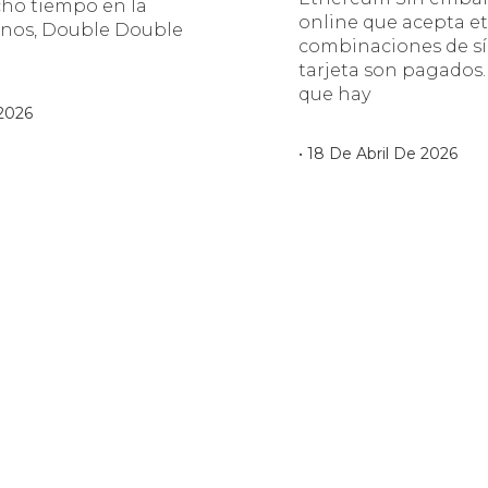
o tiempo en la
online que acepta 
onos, Double Double
combinaciones de sí
tarjeta son pagados.
que hay
 2026
18 De Abril De 2026