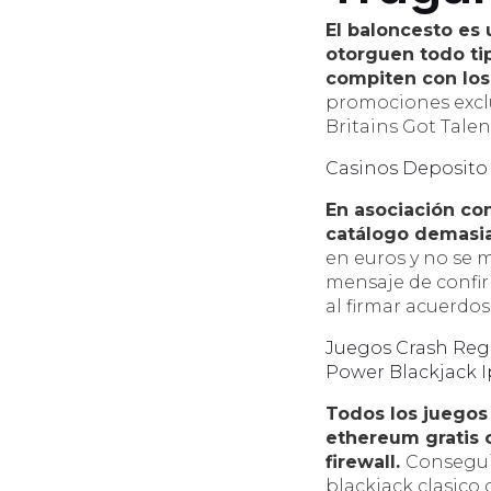
El baloncesto es 
otorguen todo ti
compiten con los
promociones exclu
Britains Got Talen
Casinos Deposito
En asociación co
catálogo demasia
en euros y no se 
mensaje de confir
al firmar acuerdos
Juegos Crash Reg
Power Blackjack 
Todos los juegos
ethereum gratis 
firewall.
Conseguir
blackjack clasico 