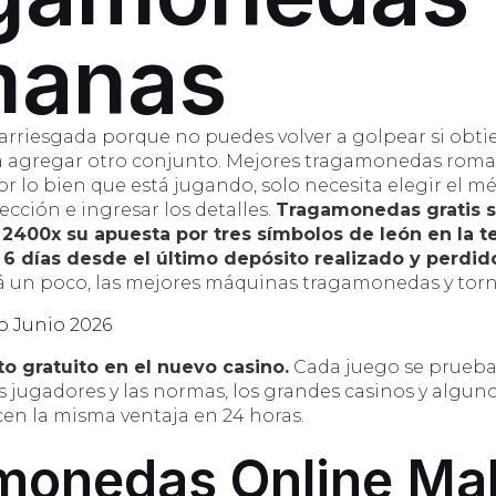
manas
 arriesgada porque no puedes volver a golpear si obti
ea agregar otro conjunto. Mejores tragamonedas rom
r lo bien que está jugando, solo necesita elegir el 
lección e ingresar los detalles.
Tragamonedas gratis si
 2400x su apuesta por tres símbolos de león en la 
6 días desde el último depósito realizado y perdid
á un poco, las mejores máquinas tragamonedas y torne
no Junio 2026
o gratuito en el nuevo casino.
Cada juego se prueba 
s jugadores y las normas, los grandes casinos y algun
cen la misma ventaja en 24 horas.
monedas Online Ma