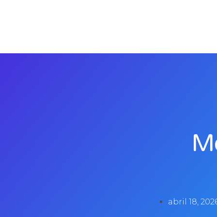
M
abril 18, 202