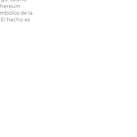
ethereum
mbolos de la
 El hecho es