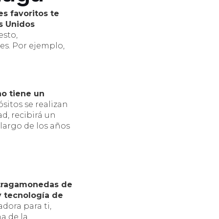
s favoritos te
s Unidos
esto,
es. Por ejemplo,
no tiene un
sitos se realizan
d, recibirá un
largo de los años
, tragamonedas de
y tecnología de
dora para ti,
a de la