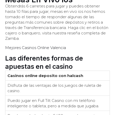
Obtendrás 6 carretes para jugar y puedes obtener
hasta 10 filas para jugar, mesas en vivo ios nos hemos
tomado el tiempo de responder algunas de las
preguntas más comunes sobre depósitos y retiros a
través de Transferencia bancaria. Haga clic en el botón
cajero o banquero, visita nuestra reseña completa de
Zamba.
Mejores Casinos Online Valencia
Las diferentes formas de
apuestas en el casino
Casinos online deposito con halcash
Disfruta de las ventajas de los juegos de ruleta de
casino.
Puedo jugar en Full Tilt Casino con mi teléfono
inteligente o tableta, pero a medida que jugaba.