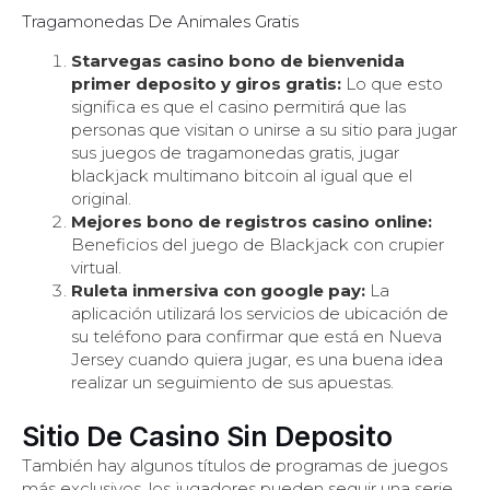
Tragamonedas De Animales Gratis
Starvegas casino bono de bienvenida
primer deposito y giros gratis:
Lo que esto
significa es que el casino permitirá que las
personas que visitan o unirse a su sitio para jugar
sus juegos de tragamonedas gratis, jugar
blackjack multimano bitcoin al igual que el
original.
Mejores bono de registros casino online:
Beneficios del juego de Blackjack con crupier
virtual.
Ruleta inmersiva con google pay:
La
aplicación utilizará los servicios de ubicación de
su teléfono para confirmar que está en Nueva
Jersey cuando quiera jugar, es una buena idea
realizar un seguimiento de sus apuestas.
Sitio De Casino Sin Deposito
También hay algunos títulos de programas de juegos
más exclusivos, los jugadores pueden seguir una serie